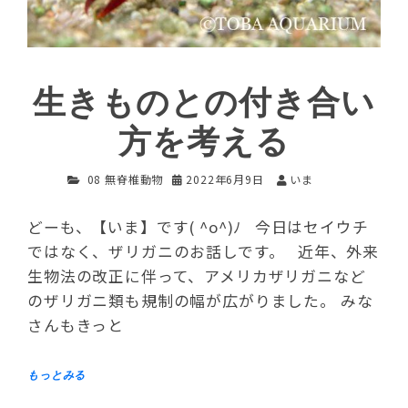
生きものとの付き合い
方を考える
08 無脊椎動物
2022年6月9日
いま
どーも、【いま】です( ^o^)ﾉ 今日はセイウチ
ではなく、ザリガニのお話しです。 近年、外来
生物法の改正に伴って、アメリカザリガニなど
のザリガニ類も規制の幅が広がりました。 みな
さんもきっと