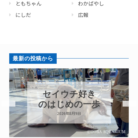
ともちゃん
わかばやし
にしだ
広報
最新の投稿から
セイウチ好き
のはじめの一歩
2026年8月9日