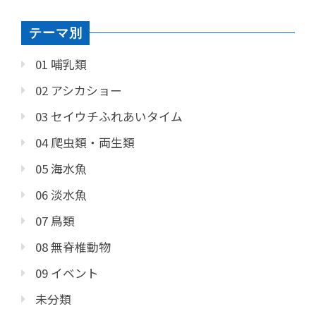
テーマ別
01 哺乳類
02 アシカショー
03 セイウチふれあいタイム
04 爬虫類・両生類
05 海水魚
06 淡水魚
07 鳥類
08 無脊椎動物
09 イベント
未分類