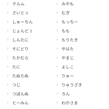
クルム
みやも
さいとぅ
むぎ
しゅーちん
もっちー
じょんどぅ
もも
しんたに
もりたき
そにどり
やはた
たかむら
やまじ
たに
よしこ
たぬたぬ
りゅー
つじ
りゅうざき
つぼんぬ
ろん
とーみん
わかさま