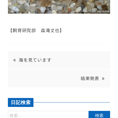
【飼育研究部 森滝丈也】
海を見ています
結果発表
日記検索