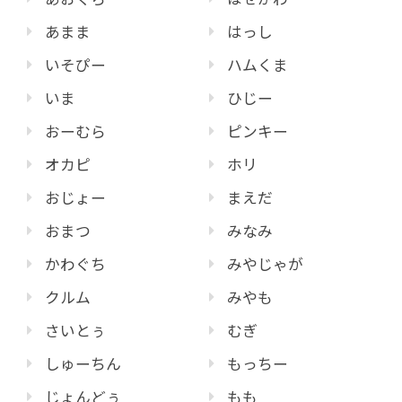
あまま
はっし
いそぴー
ハムくま
いま
ひじー
おーむら
ピンキー
オカピ
ホリ
おじょー
まえだ
おまつ
みなみ
かわぐち
みやじゃが
クルム
みやも
さいとぅ
むぎ
しゅーちん
もっちー
じょんどぅ
もも