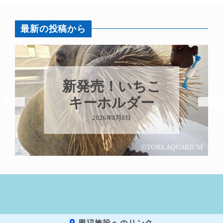
最新の投稿から
パラオオウム
ガイが交接して
います
2026年8月7日
周辺施設へのリンク