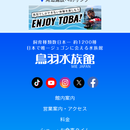
館内案内
営業案内・アクセス
料金
ショー・お食事タイム