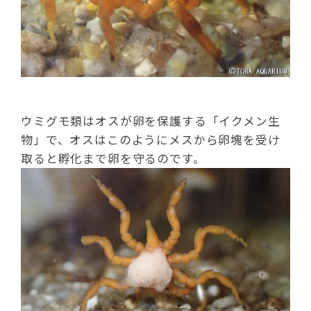
ウミグモ類はオスが卵を保護する「イクメン生
物」で、オスはこのようにメスから卵塊を受け
取ると孵化まで卵を守るのです。