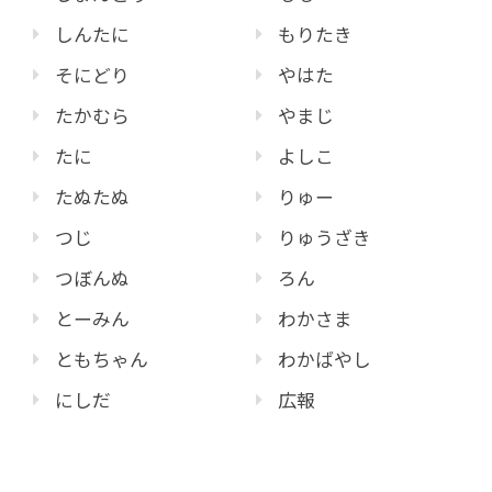
しんたに
もりたき
そにどり
やはた
たかむら
やまじ
たに
よしこ
たぬたぬ
りゅー
つじ
りゅうざき
つぼんぬ
ろん
とーみん
わかさま
ともちゃん
わかばやし
にしだ
広報