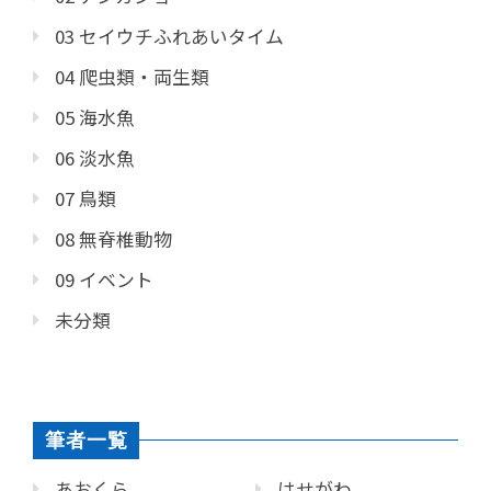
03 セイウチふれあいタイム
04 爬虫類・両生類
05 海水魚
06 淡水魚
07 鳥類
08 無脊椎動物
09 イベント
未分類
筆者一覧
あおくら
はせがわ