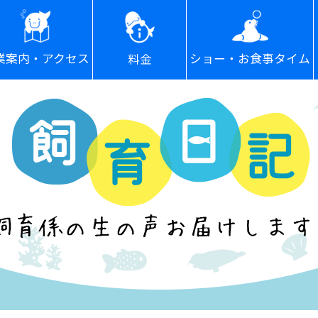
ショー・お食事タイム
業案内・アクセス
料金