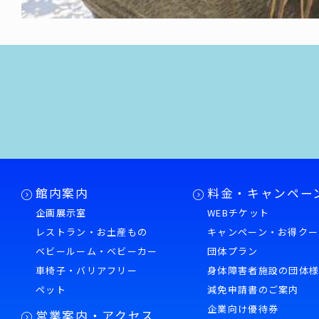
館内案内
料金・キャンペー
企画展示室
WEBチケット
レストラン・お土産もの
キャンペーン・お得クー
ベビールーム・ベビーカー
団体プラン
車椅子・バリアフリー
身体障害者施設の団体
ペット
減免申請書のご案内
企業向け優待券
営業案内・アクセス