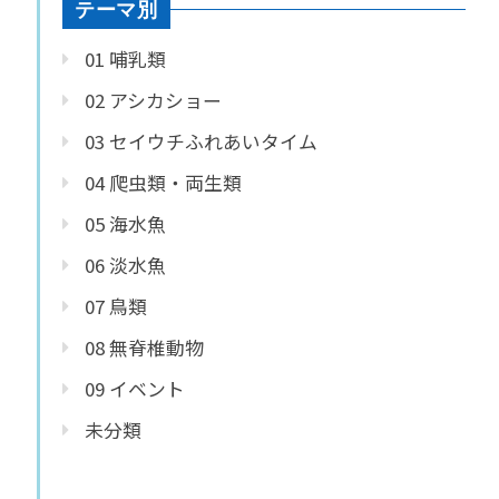
テーマ別
01 哺乳類
02 アシカショー
03 セイウチふれあいタイム
04 爬虫類・両生類
05 海水魚
06 淡水魚
07 鳥類
08 無脊椎動物
09 イベント
未分類