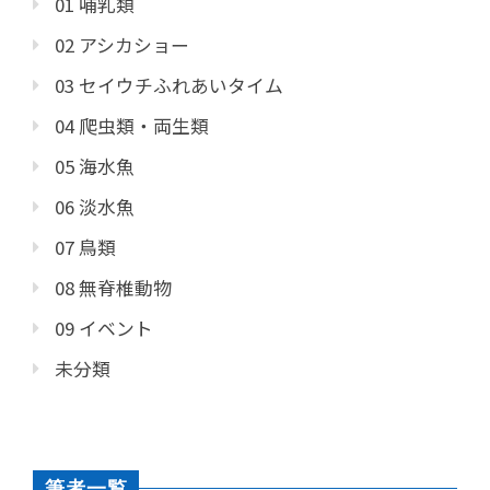
01 哺乳類
02 アシカショー
03 セイウチふれあいタイム
04 爬虫類・両生類
05 海水魚
06 淡水魚
07 鳥類
08 無脊椎動物
09 イベント
未分類
筆者一覧