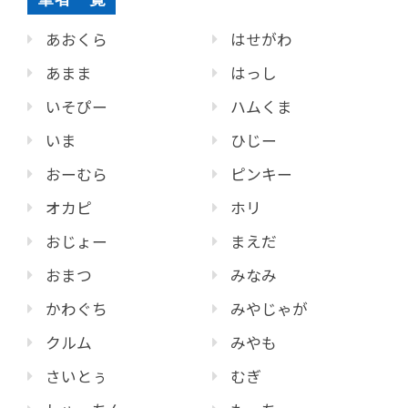
あおくら
はせがわ
あまま
はっし
いそぴー
ハムくま
いま
ひじー
おーむら
ピンキー
オカピ
ホリ
おじょー
まえだ
おまつ
みなみ
かわぐち
みやじゃが
クルム
みやも
さいとぅ
むぎ