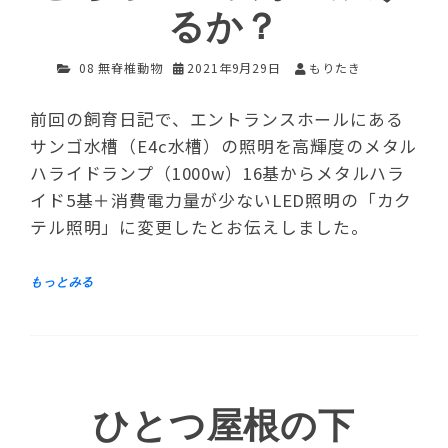
るか？
08 無脊椎動物
2021年9月29日
もりたき
前回の飼育日記で、エントランスホールにある
サンゴ水槽（E4c水槽）の照明を高輝度のメタル
ハライドランプ（1000w）16基からメタルハラ
イド5基＋消費電力量が少ないLED照明の「カク
テル照明」に変更したとお伝えしました。
ひとつ屋根の下