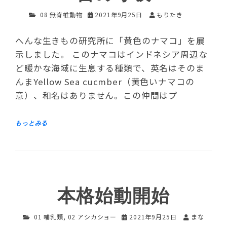
08 無脊椎動物
2021年9月25日
もりたき
へんな生きもの研究所に「黄色のナマコ」を展
示しました。 このナマコはインドネシア周辺な
ど暖かな海域に生息する種類で、英名はそのま
んまYellow Sea cucmber（黄色いナマコの
意）、和名はありません。この仲間はプ
本格始動開始
01 哺乳類
,
02 アシカショー
2021年9月25日
まな