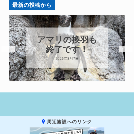
最新の投稿から
アマリの換羽も
終了です！
2026年8月7日
周辺施設へのリンク