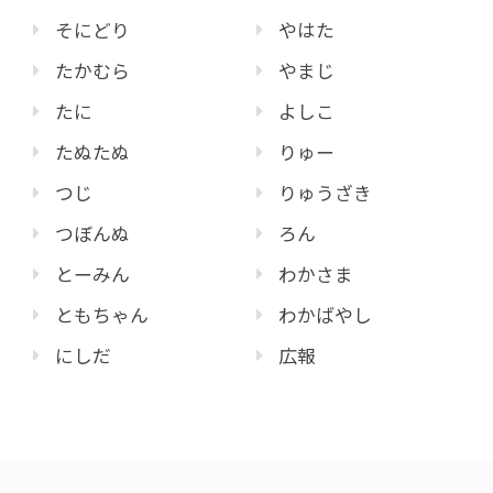
そにどり
やはた
たかむら
やまじ
たに
よしこ
たぬたぬ
りゅー
つじ
りゅうざき
つぼんぬ
ろん
とーみん
わかさま
ともちゃん
わかばやし
にしだ
広報