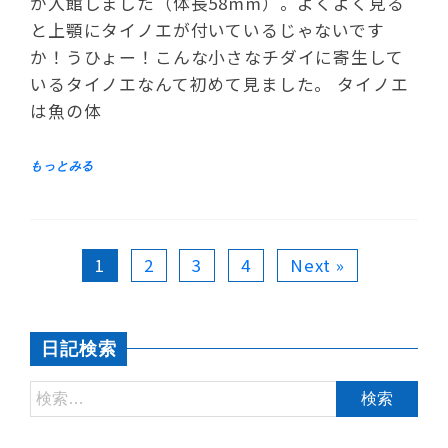
が入館しました（体長58mm）。よくよく見る
と上顎にタイノエが付いているじゃないです
か！うひょー！こんな小さなチダイに寄生して
いるタイノエなんて初めて見ました。 タイノエ
は魚の体
1
2
3
4
Next »
日記検索