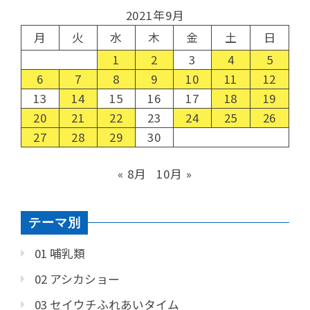
2021年9月
月
火
水
木
金
土
日
1
2
3
4
5
6
7
8
9
10
11
12
13
14
15
16
17
18
19
20
21
22
23
24
25
26
27
28
29
30
« 8月
10月 »
テーマ別
01 哺乳類
02 アシカショー
03 セイウチふれあいタイム