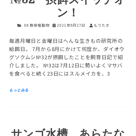
ン！
08 無脊椎動物
2021年9月27日
もりたき
毎週月曜日と金曜日はへんな生きもの研究所の
給餌日。 7月から8月にかけて何度か、ダイオウ
グソクムシ№32が摂餌したことを飼育日記で紹
介しました。 №32は7月12日に勢いよくマサバ
を食べると続く23日にはスルメイカを、3
サンゴ水槽、あらたな