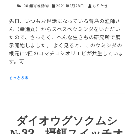
08 無脊椎動物
2021年9月28日
もりたき
先日、いつもお世話になっている菅島の漁師さ
ん（幸進丸）からスベスベウミシダをいただい
たので、さっそく、へんな生きもの研究所で展
示開始しました。 よく見ると、このウミシダの
根元に2匹のコマチコシオリエビが共生していま
す。可
ダイオウグソクムシ
№32 摂餌スイッチオ