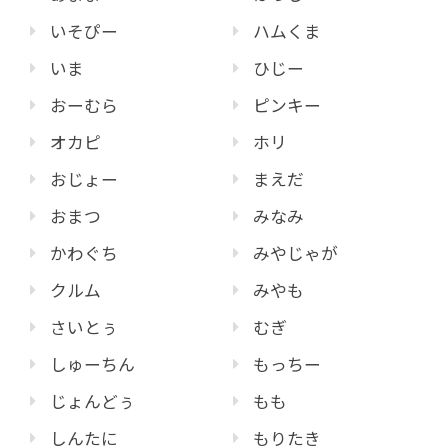
いそぴー
ハムくま
いま
ひじー
おーむら
ピンキー
オカピ
ホリ
おじょー
まえだ
おまつ
みなみ
かわぐち
みやじゃが
クルム
みやも
さいとぅ
むぎ
しゅーちん
もっちー
じょんどぅ
もも
しんたに
もりたき