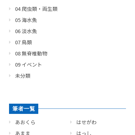
04 爬虫類・両生類
05 海水魚
06 淡水魚
07 鳥類
08 無脊椎動物
09 イベント
未分類
筆者一覧
あおくら
はせがわ
あまま
はっし