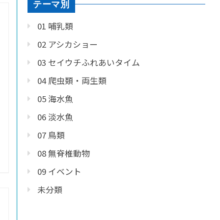
テーマ別
01 哺乳類
02 アシカショー
03 セイウチふれあいタイム
04 爬虫類・両生類
05 海水魚
06 淡水魚
07 鳥類
08 無脊椎動物
09 イベント
未分類