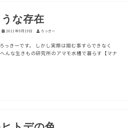
ような存在
2021年9月19日
ろっきー
ろっきーです。 しかし実際は掴む事すらできなく
はへんな生きもの研究所のアマモ水槽で暮らす【マナ
キヒトデの色