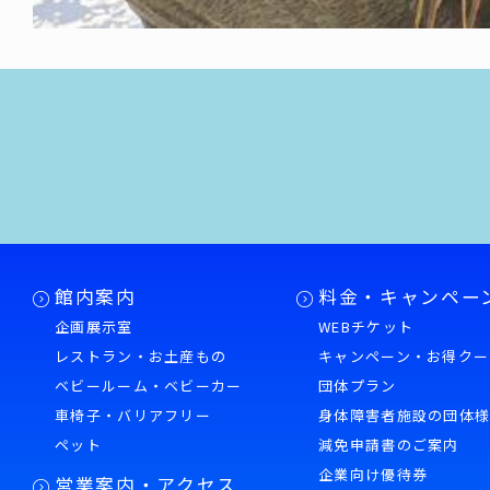
館内案内
料金・キャンペー
企画展示室
WEBチケット
レストラン・お土産もの
キャンペーン・お得クー
ベビールーム・ベビーカー
団体プラン
車椅子・バリアフリー
身体障害者施設の団体
ペット
減免申請書のご案内
企業向け優待券
営業案内・アクセス