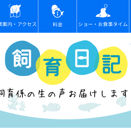
ショー・お食事タイム
業案内・アクセス
料金