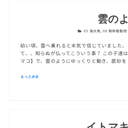
雲の
05 海水魚
,
08 無脊椎動物
幼い頃、雲へ乗れると本気で信じていました、
て、、知らぬが仏ってこういう事？ この子達
マコ】で、雲のようにゆっくりと動き、底砂を
イトマ