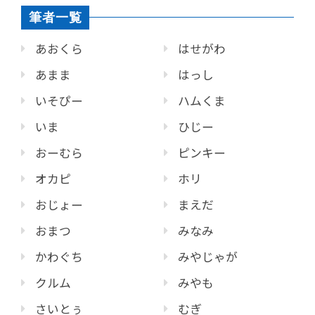
筆者一覧
あおくら
はせがわ
あまま
はっし
いそぴー
ハムくま
いま
ひじー
おーむら
ピンキー
オカピ
ホリ
おじょー
まえだ
おまつ
みなみ
かわぐち
みやじゃが
クルム
みやも
さいとぅ
むぎ