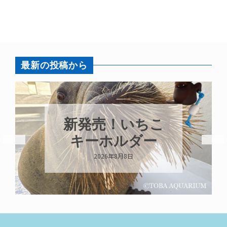
最新の投稿から
パラオオウム
ガイが交接して
います
2026年8月7日