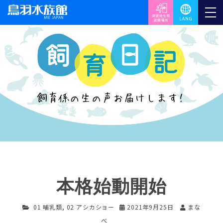
本格始動開始
01 哺乳類
,
02 アシカショー
2021年9月25日
まな
べ