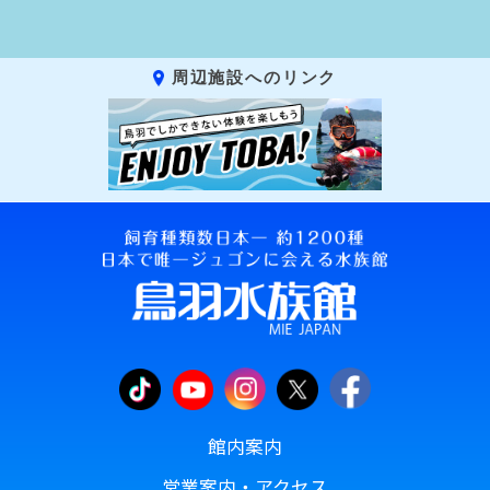
周辺施設へのリンク
館内案内
営業案内・アクセス