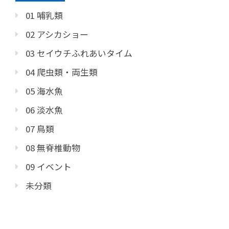
01 哺乳類
02 アシカショー
03 セイウチふれあいタイム
04 爬虫類・両生類
05 海水魚
06 淡水魚
07 鳥類
08 無脊椎動物
09 イベント
未分類