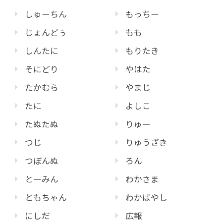
しゅーちん
もっちー
じょんどぅ
もも
しんたに
もりたき
そにどり
やはた
たかむら
やまじ
たに
よしこ
たぬたぬ
りゅー
つじ
りゅうざき
つぼんぬ
ろん
とーみん
わかさま
ともちゃん
わかばやし
にしだ
広報