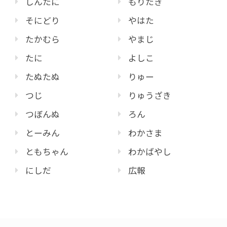
しんたに
もりたき
そにどり
やはた
たかむら
やまじ
たに
よしこ
たぬたぬ
りゅー
つじ
りゅうざき
つぼんぬ
ろん
とーみん
わかさま
ともちゃん
わかばやし
にしだ
広報