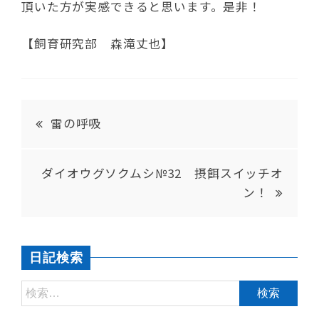
頂いた方が実感できると思います。是非！
【飼育研究部 森滝丈也】
雷の呼吸
ダイオウグソクムシ№32 摂餌スイッチオ
ン！
日記検索