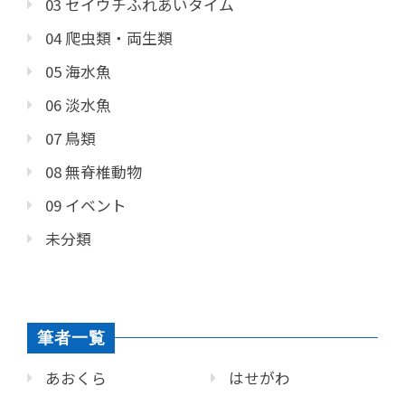
03 セイウチふれあいタイム
04 爬虫類・両生類
05 海水魚
06 淡水魚
07 鳥類
08 無脊椎動物
09 イベント
未分類
筆者一覧
あおくら
はせがわ