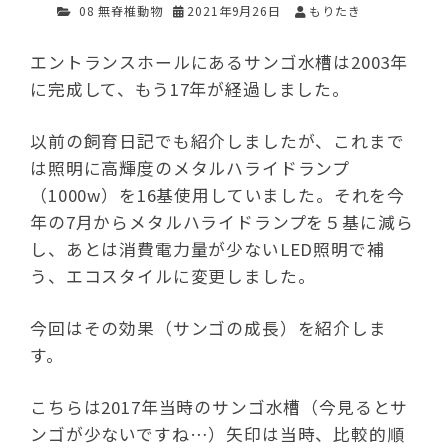
08 無脊椎動物
2021年9月26日
もりたき
エントランスホールにあるサンゴ水槽は2003年
に完成して、もう17年が経過しました。
以前の飼育日記でも紹介しましたが、これまで
は照明に高輝度のメタルハライドランプ
（1000w）を16基使用していました。それを今
年の7月からメタルハライドランプを５基に減ら
し、あとは消費電力量が少ないLED照明で補
う、エコスタイルに変更しました。
今回はその効果（サンゴの成長）を紹介しま
す。
こちらは2017年当時のサンゴ水槽（今見るとサ
ンゴが少ないですね…）矢印は当時、比較的順