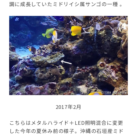
調に成長していたミドリイシ属サンゴの一種 。
2017年2月
こちらはメタルハライド＋LED照明混合に変更
した今年の夏休み前の様子。沖縄の石垣産ミド