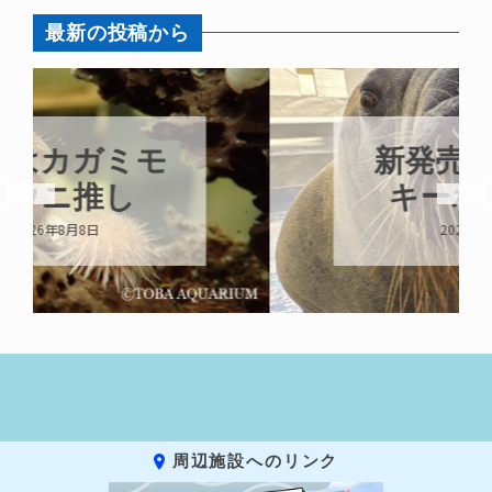
最新の投稿から
新発売！いちこ
キーホルダー
2026年8月8日
周辺施設へのリンク