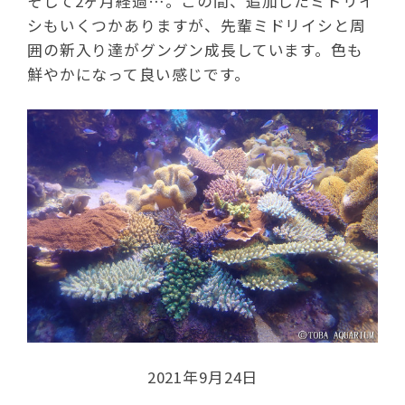
そして2ヶ月経過…。この間、追加したミドリイ
シもいくつかありますが、先輩ミドリイシと周
囲の新入り達がグングン成長しています。色も
鮮やかになって良い感じです。
2021年9月24日