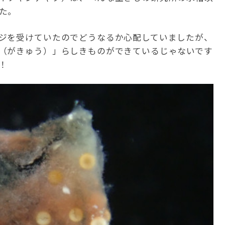
た。
ジを受けていたのでどうなるか心配していましたが、
（がきゅう）」らしきものができているじゃないです
！