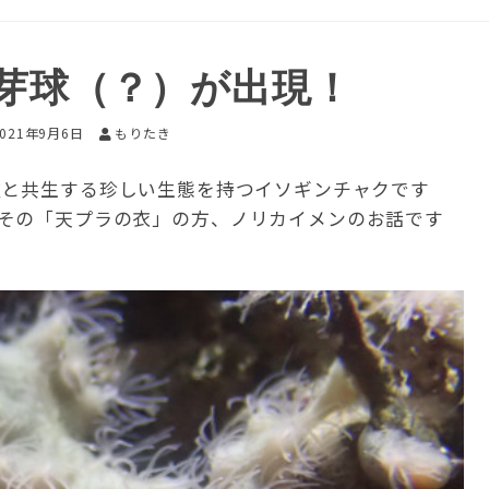
芽球（？）が出現！
2021年9月6日
もりたき
種と共生する珍しい生態を持つイソギンチャクです
その「天プラの衣」の方、ノリカイメンのお話です