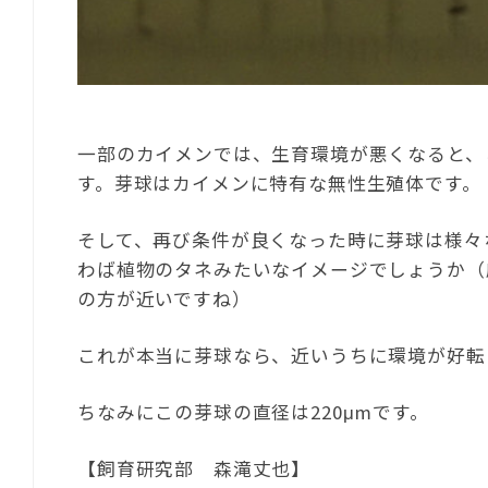
一部のカイメンでは、生育環境が悪くなると、
す。芽球はカイメンに特有な無性生殖体です。
そして、再び条件が良くなった時に芽球は様々
わば植物のタネみたいなイメージでしょうか（
の方が近いですね）
これが本当に芽球なら、近いうちに環境が好転
ちなみにこの芽球の直径は220μmです。
【飼育研究部 森滝丈也】