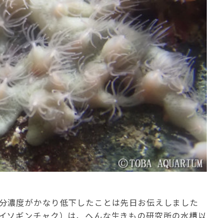
分濃度がかなり低下したことは先日お伝えしました
イソギンチャク）は、へんな生きもの研究所の水槽以