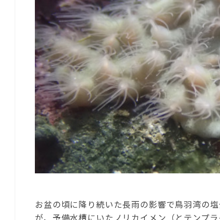
お盆の頃に降り続いた長雨の影響で鳥羽湾の塩
が、予備水槽にいたノリカイメン（とテンプラ