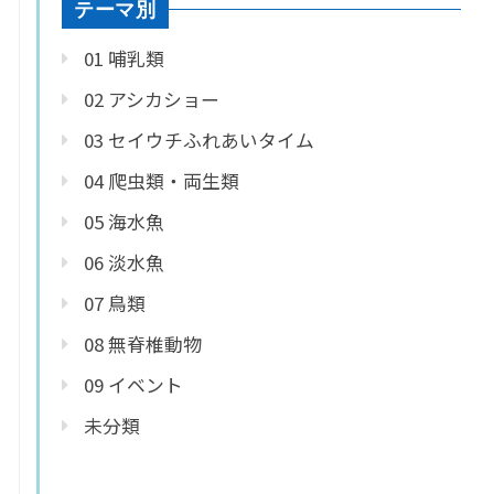
テーマ別
01 哺乳類
02 アシカショー
03 セイウチふれあいタイム
04 爬虫類・両生類
05 海水魚
06 淡水魚
07 鳥類
08 無脊椎動物
09 イベント
未分類