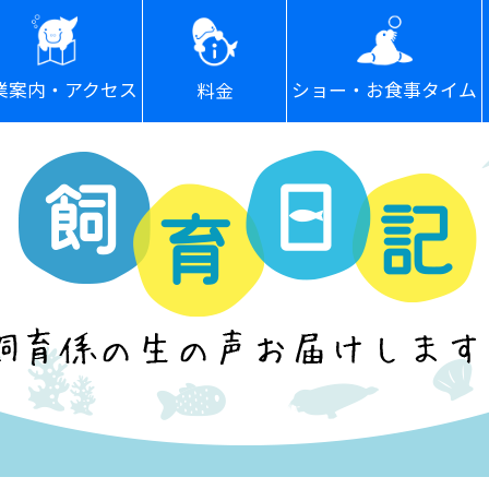
ショー・お食事タイム
業案内・アクセス
料金