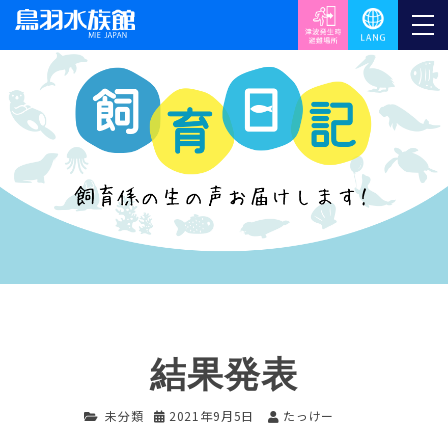
結果発表
未分類
2021年9月5日
たっけー