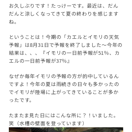
お久しぶりです！たっけーです。最近は、だん
だんと涼しくなってきて夏の終わりを感じます
ね。
ということは！今期の「カエルとイモリの天気
予報」は8月31日で予報を終了しました～今年の
結果は、、、『イモリの一日前予報が51％、カ
エルの一日前予報が37％』
なぜか毎年イモリの予報の方が的中しているん
ですよ！今年の夏は雨続きの日々も多かったの
でイモリが陸場に上がってきていることが多か
ったです。
たまたま見た日にはこんな所に？！いました。
笑（水槽の壁面を登っています）