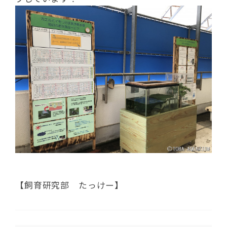
【飼育研究部 たっけー】