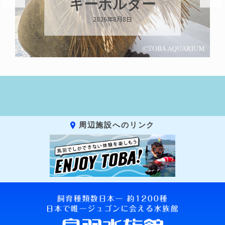
キーホルダー
2026年8月8日
20
周辺施設へのリンク