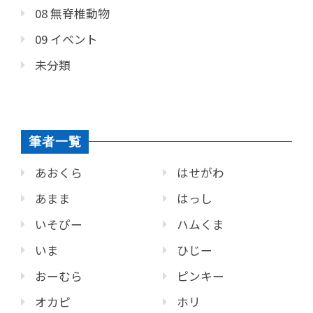
08 無脊椎動物
09 イベント
未分類
筆者一覧
あおくら
はせがわ
あまま
はっし
いそぴー
ハムくま
いま
ひじー
おーむら
ピンキー
オカピ
ホリ