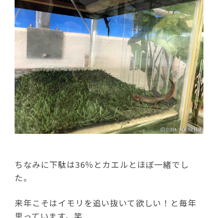
ちなみに下駄は36％とカエルとほぼ一緒でし
た。
来年こそはイモリを追い抜いて欲しい！と毎年
思っています。笑