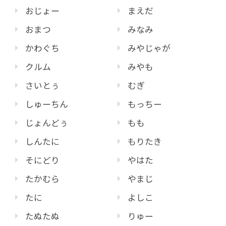
おじょー
まえだ
おまつ
みなみ
かわぐち
みやじゃが
クルム
みやも
さいとぅ
むぎ
しゅーちん
もっちー
じょんどぅ
もも
しんたに
もりたき
そにどり
やはた
たかむら
やまじ
たに
よしこ
たぬたぬ
りゅー