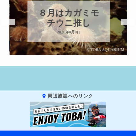
８月はカガミモ
チウニ推し
2026年8月8日
周辺施設へのリンク