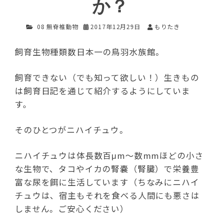
か？
08 無脊椎動物
2017年12月29日
もりたき
飼育生物種類数日本一の鳥羽水族館。
飼育できない（でも知って欲しい！）生きもの
は飼育日記を通じて紹介するようにしていま
す。
そのひとつがニハイチュウ。
ニハイチュウは体長数百μm〜数mmほどの小さ
な生物で、タコやイカの腎嚢（腎臓）で栄養豊
富な尿を餌に生活しています（ちなみにニハイ
チュウは、宿主もそれを食べる人間にも悪さは
しません。ご安心ください）