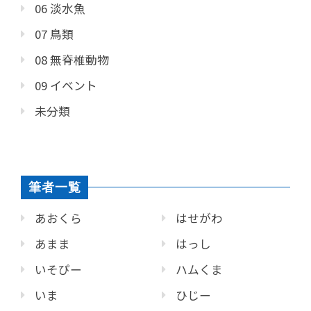
06 淡水魚
07 鳥類
08 無脊椎動物
09 イベント
未分類
筆者一覧
あおくら
はせがわ
あまま
はっし
いそぴー
ハムくま
いま
ひじー