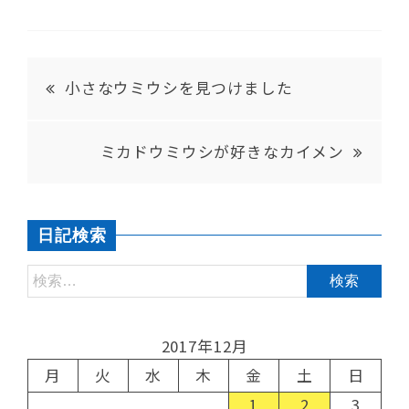
小さなウミウシを見つけました
ミカドウミウシが好きなカイメン
日記検索
2017年12月
月
火
水
木
金
土
日
1
2
3