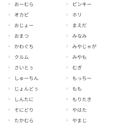
おーむら
ピンキー
オカピ
ホリ
おじょー
まえだ
おまつ
みなみ
かわぐち
みやじゃが
クルム
みやも
さいとぅ
むぎ
しゅーちん
もっちー
じょんどぅ
もも
しんたに
もりたき
そにどり
やはた
たかむら
やまじ