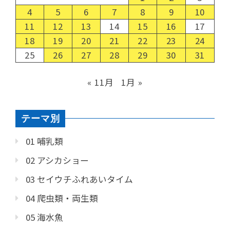
4
5
6
7
8
9
10
11
12
13
14
15
16
17
18
19
20
21
22
23
24
25
26
27
28
29
30
31
« 11月
1月 »
テーマ別
01 哺乳類
02 アシカショー
03 セイウチふれあいタイム
04 爬虫類・両生類
05 海水魚