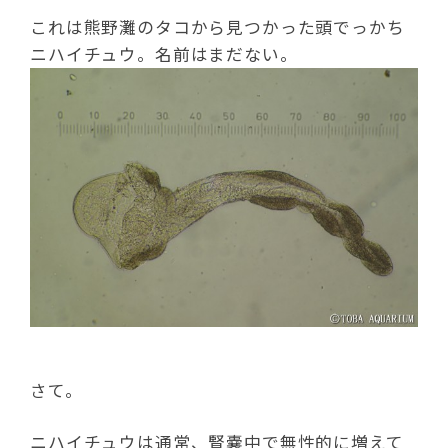
これは熊野灘のタコから見つかった頭でっかち
ニハイチュウ。名前はまだない。
さて。
ニハイチュウは通常、腎嚢中で無性的に増えて