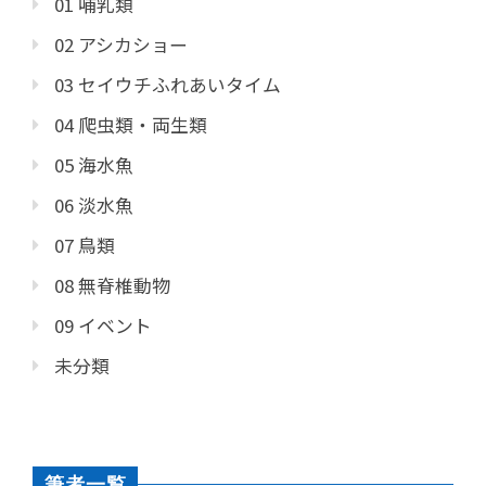
01 哺乳類
02 アシカショー
03 セイウチふれあいタイム
04 爬虫類・両生類
05 海水魚
06 淡水魚
07 鳥類
08 無脊椎動物
09 イベント
未分類
筆者一覧