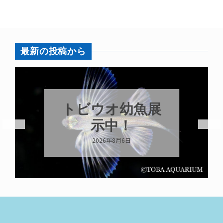
最新の投稿から
トビウオ幼魚展
示中！
2026年8月6日