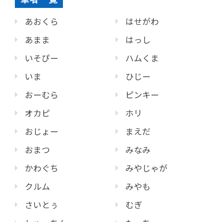
あおくら
はせがわ
あまま
はっし
いそぴー
ハムくま
いま
ひじー
おーむら
ピンキー
オカピ
ホリ
おじょー
まえだ
おまつ
みなみ
かわぐち
みやじゃが
クルム
みやも
さいとぅ
むぎ