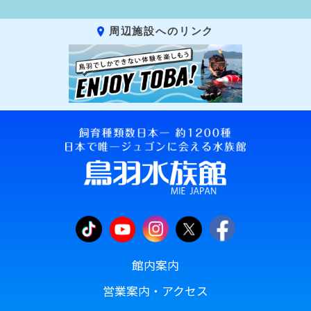
周辺施設へのリンク
館内案内
営業案内・アクセス