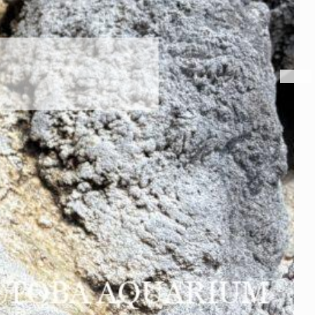
トビウオ幼魚展示中！
2026年8月6日