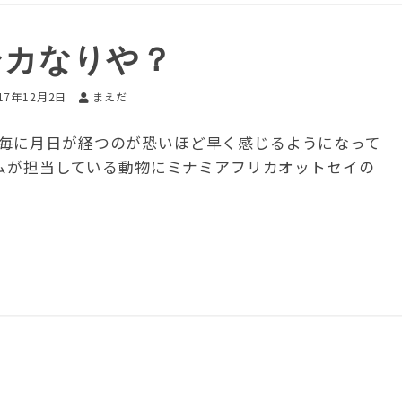
シカなりや？
17年12月2日
まえだ
毎に月日が経つのが恐いほど早く感じるようになって
ムが担当している動物にミナミアフリカオットセイの