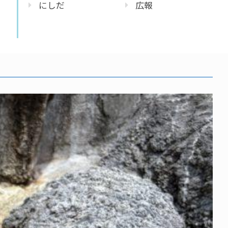
にしだ
広報