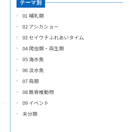
テーマ別
01 哺乳類
02 アシカショー
03 セイウチふれあいタイム
04 爬虫類・両生類
05 海水魚
06 淡水魚
07 鳥類
08 無脊椎動物
09 イベント
未分類