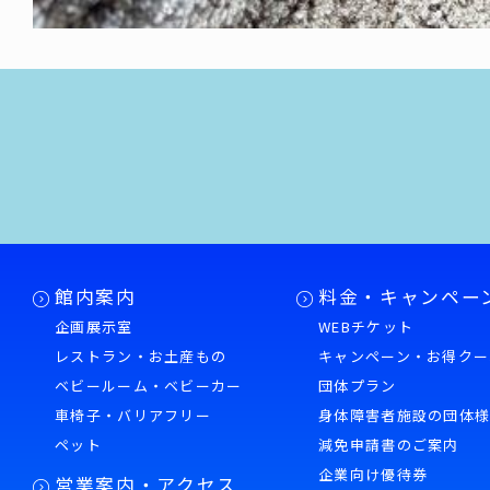
館内案内
料金・キャンペー
企画展示室
WEBチケット
レストラン・お土産もの
キャンペーン・お得クー
ベビールーム・ベビーカー
団体プラン
車椅子・バリアフリー
身体障害者施設の団体
ペット
減免申請書のご案内
企業向け優待券
営業案内・アクセス