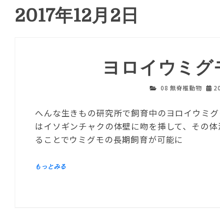
2017年12月2日
ヨロイウミグ
08 無脊椎動物
2
へんな生きもの研究所で飼育中のヨロイウミグモ
はイソギンチャクの体壁に吻を挿して、その体
ることでウミグモの長期飼育が可能に