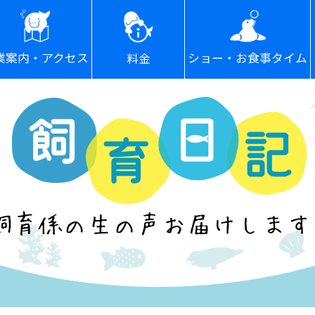
ショー・お食事タイム
業案内・アクセス
料金