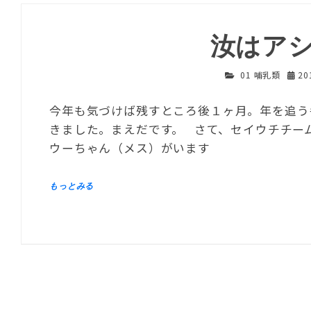
汝はア
01 哺乳類
20
今年も気づけば残すところ後１ヶ月。年を追う
きました。まえだです。 さて、セイウチチー
ウーちゃん（メス）がいます