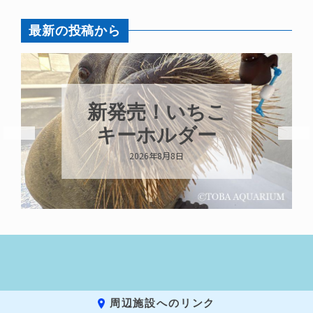
最新の投稿から
新発売！いちこ
キーホルダー
2026年8月8日
周辺施設へのリンク