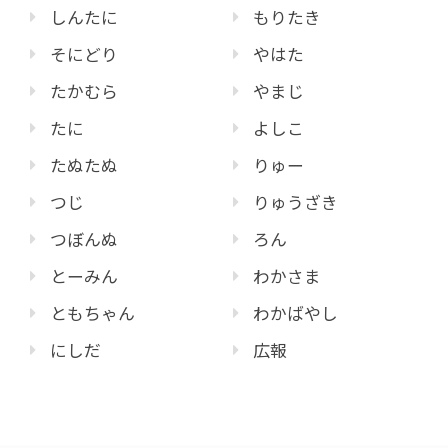
しんたに
もりたき
そにどり
やはた
たかむら
やまじ
たに
よしこ
たぬたぬ
りゅー
つじ
りゅうざき
つぼんぬ
ろん
とーみん
わかさま
ともちゃん
わかばやし
にしだ
広報