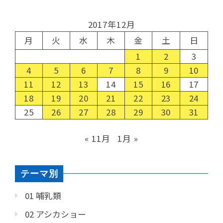
2017年12月
月
火
水
木
金
土
日
1
2
3
4
5
6
7
8
9
10
11
12
13
14
15
16
17
18
19
20
21
22
23
24
25
26
27
28
29
30
31
« 11月
1月 »
テーマ別
01 哺乳類
02 アシカショー