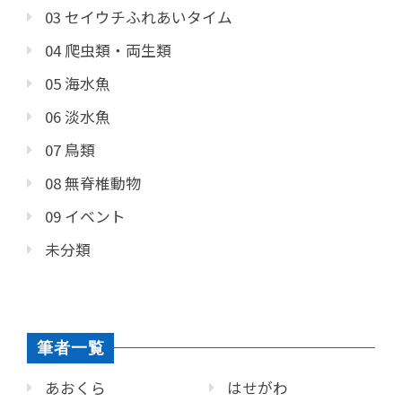
03 セイウチふれあいタイム
04 爬虫類・両生類
05 海水魚
06 淡水魚
07 鳥類
08 無脊椎動物
09 イベント
未分類
筆者一覧
あおくら
はせがわ