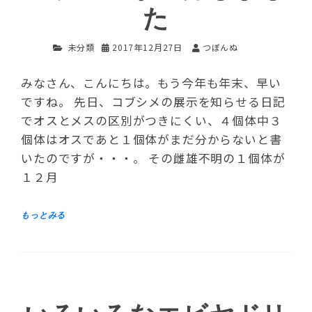
た
未分類
2017年12月27日
つぼんぬ
みなさん、こんにちは。もう今年も年末、早い
ですね。 先日、コブシメの展示を知らせる日記
でオスとメスの区別がつきにくい、４個体中３
個体はオスであと１個体がまだ分からないと書
いたのですが・・・。 その雌雄不明の１個体が
１２月