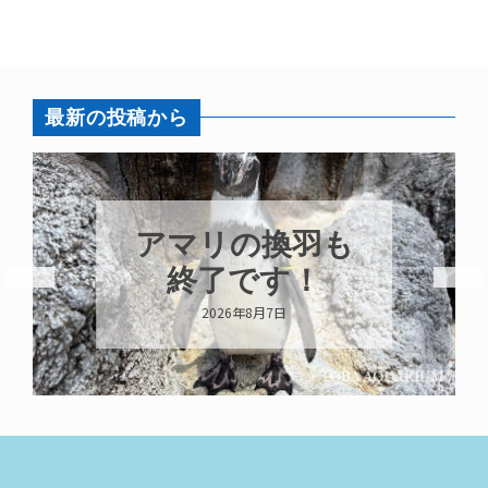
最新の投稿から
アマリの換羽も
終了です！
2026年8月7日