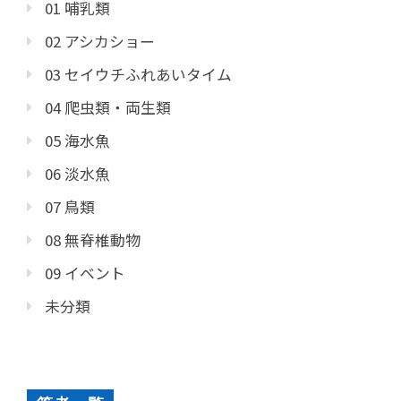
01 哺乳類
02 アシカショー
03 セイウチふれあいタイム
04 爬虫類・両生類
05 海水魚
06 淡水魚
07 鳥類
08 無脊椎動物
09 イベント
未分類