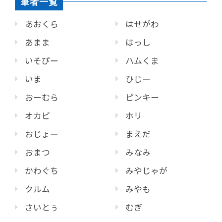
筆者一覧
あおくら
はせがわ
あまま
はっし
いそぴー
ハムくま
いま
ひじー
おーむら
ピンキー
オカピ
ホリ
おじょー
まえだ
おまつ
みなみ
かわぐち
みやじゃが
クルム
みやも
さいとぅ
むぎ