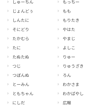
しゅーちん
もっちー
じょんどぅ
もも
しんたに
もりたき
そにどり
やはた
たかむら
やまじ
たに
よしこ
たぬたぬ
りゅー
つじ
りゅうざき
つぼんぬ
ろん
とーみん
わかさま
ともちゃん
わかばやし
にしだ
広報