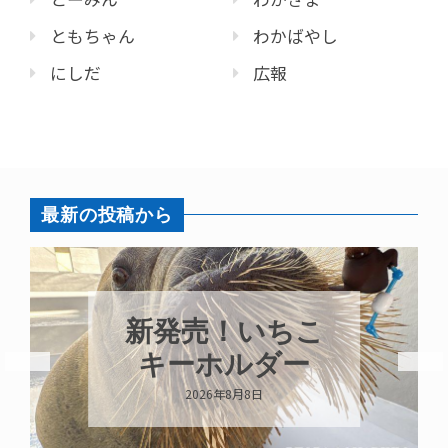
ともちゃん
わかばやし
にしだ
広報
最新の投稿から
新発売！いちこ
キーホルダー
2026年8月8日