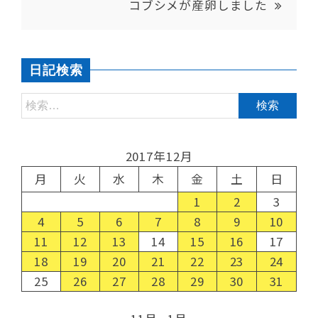
コブシメが産卵しました
日記検索
2017年12月
月
火
水
木
金
土
日
1
2
3
4
5
6
7
8
9
10
11
12
13
14
15
16
17
18
19
20
21
22
23
24
25
26
27
28
29
30
31