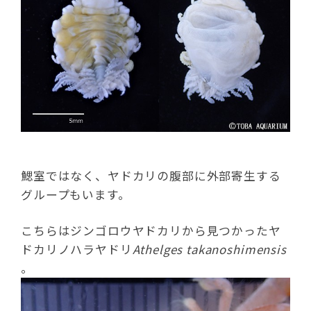
鰓室ではなく、ヤドカリの腹部に外部寄生する
グループもいます。
こちらはジンゴロウヤドカリから見つかったヤ
ドカリノハラヤドリ
Athelges takanoshimensis
。