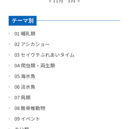
« 11月
1月 »
テーマ別
01 哺乳類
02 アシカショー
03 セイウチふれあいタイム
04 爬虫類・両生類
05 海水魚
06 淡水魚
07 鳥類
08 無脊椎動物
09 イベント