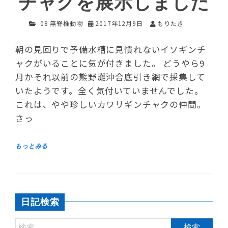
チャクを展示しました
08 無脊椎動物
2017年12月9日
もりたき
朝の見回りで予備水槽に見慣れないイソギンチ
ャクがいることに気が付きました。 どうやら9
月かそれ以前の熊野灘沖合底引き網で採集して
いたようです。全く気付いていませんでした。
これは、やや珍しいカワリギンチャクの仲間。
さっ
日記検索