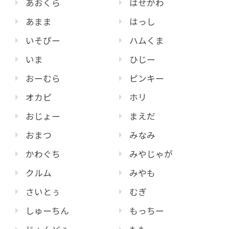
あおくら
はせがわ
あまま
はっし
いそぴー
ハムくま
いま
ひじー
おーむら
ピンキー
オカピ
ホリ
おじょー
まえだ
おまつ
みなみ
かわぐち
みやじゃが
クルム
みやも
さいとぅ
むぎ
しゅーちん
もっちー