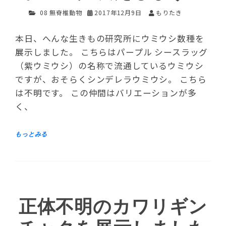
08 無脊椎動物
2017年12月9日
もりたき
本日、へんな生きもの研究所にウミウシ数種を
展示しました。 こちらはパープル シースラッグ
（紫ウミウシ）の名称で流通しているウミウシ
ですが、おそらくシンデレラウミウシ。 こちら
は不明です。 この仲間はバリエーションが多
く、
正体不明のカワリギン