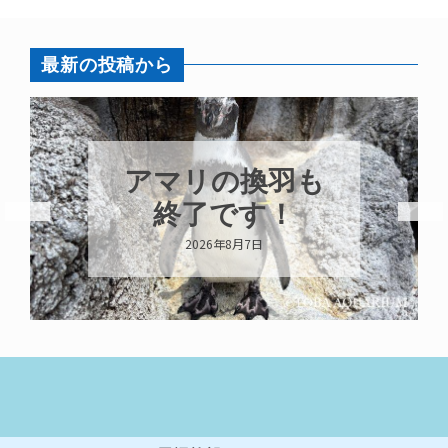
最新の投稿から
アマリの換羽も
終了です！
2026年8月7日