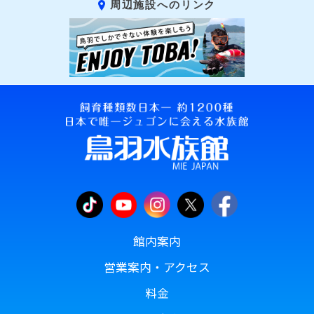
周辺施設へのリンク
館内案内
営業案内・アクセス
料金