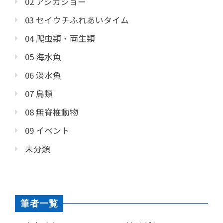
02 アシカショー
03 セイウチふれあいタイム
04 爬虫類・両生類
05 海水魚
06 淡水魚
07 鳥類
08 無脊椎動物
09 イベント
未分類
筆者一覧