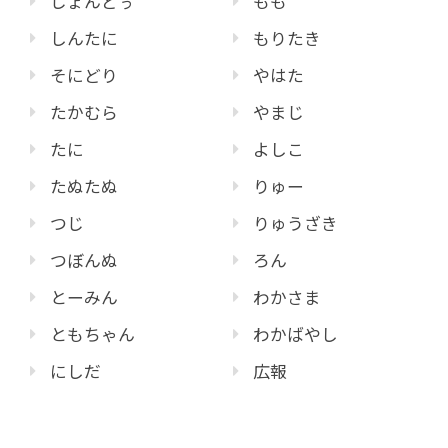
じょんどぅ
もも
しんたに
もりたき
そにどり
やはた
たかむら
やまじ
たに
よしこ
たぬたぬ
りゅー
つじ
りゅうざき
つぼんぬ
ろん
とーみん
わかさま
ともちゃん
わかばやし
にしだ
広報