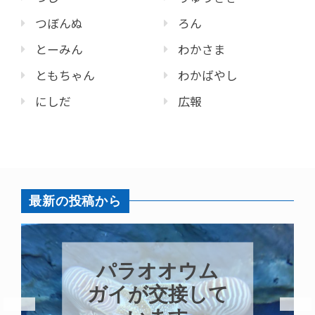
つぼんぬ
ろん
とーみん
わかさま
ともちゃん
わかばやし
にしだ
広報
最新の投稿から
パラオオウム
ガイが交接して