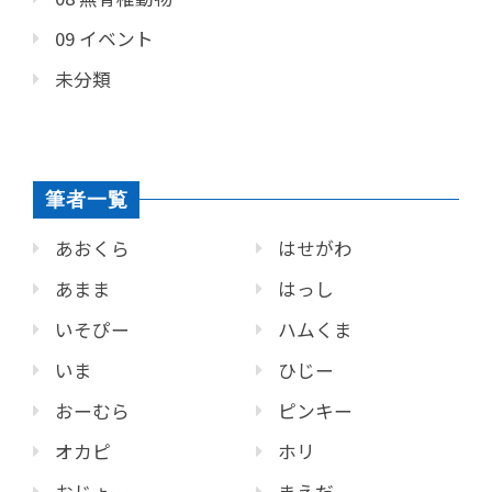
09 イベント
未分類
筆者一覧
あおくら
はせがわ
あまま
はっし
いそぴー
ハムくま
いま
ひじー
おーむら
ピンキー
オカピ
ホリ
おじょー
まえだ