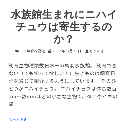
水族館生まれにニハイ
チュウは寄生するの
か？
08 無脊椎動物
2017年12月29日
もりたき
飼育生物種類数日本一の鳥羽水族館。 飼育でき
ない（でも知って欲しい！）生きものは飼育日
記を通じて紹介するようにしています。 そのひ
とつがニハイチュウ。 ニハイチュウは体長数百
μm〜数mmほどの小さな生物で、タコやイカの
腎