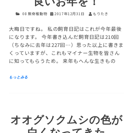
良いお年を！
08 無脊椎動物
2017年12月31日
もりたき
大晦日ですね。 私の飼育日記はこれが今年最後
になります。 今年書き込んだ飼育日記は210回
（ちなみに去年は227回…）思った以上に書きま
くっていますが、これもマイナー生物を皆さん
に知ってもらうため。 来年もへんな生きもの
オオグソクムシの色が
白くなってきた