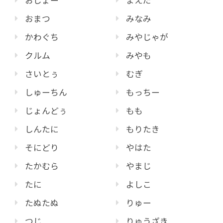
おまつ
みなみ
かわぐち
みやじゃが
クルム
みやも
さいとぅ
むぎ
しゅーちん
もっちー
じょんどぅ
もも
しんたに
もりたき
そにどり
やはた
たかむら
やまじ
たに
よしこ
たぬたぬ
りゅー
つじ
りゅうざき