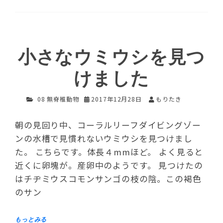
小さなウミウシを見つ
けました
08 無脊椎動物
2017年12月28日
もりたき
朝の見回り中、コーラルリーフダイビングゾー
ンの水槽で見慣れないウミウシを見つけまし
た。 こちらです。体長４mmほど。 よく見ると
近くに卵塊が。産卵中のようです。 見つけたの
はチヂミウスコモンサンゴの枝の陰。この褐色
のサン