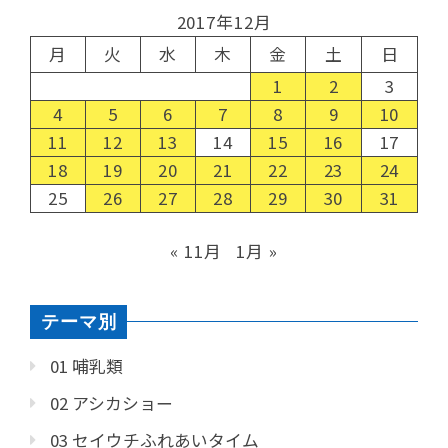
2017年12月
月
火
水
木
金
土
日
1
2
3
4
5
6
7
8
9
10
11
12
13
14
15
16
17
18
19
20
21
22
23
24
25
26
27
28
29
30
31
« 11月
1月 »
テーマ別
01 哺乳類
02 アシカショー
03 セイウチふれあいタイム