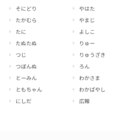
そにどり
やはた
たかむら
やまじ
たに
よしこ
たぬたぬ
りゅー
つじ
りゅうざき
つぼんぬ
ろん
とーみん
わかさま
ともちゃん
わかばやし
にしだ
広報