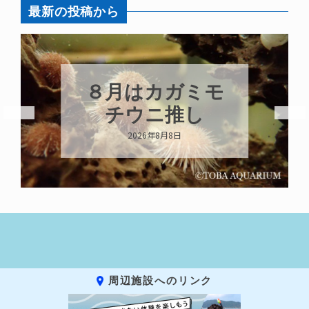
最新の投稿から
８月はカガミモ
チウニ推し
2026年8月8日
周辺施設へのリンク