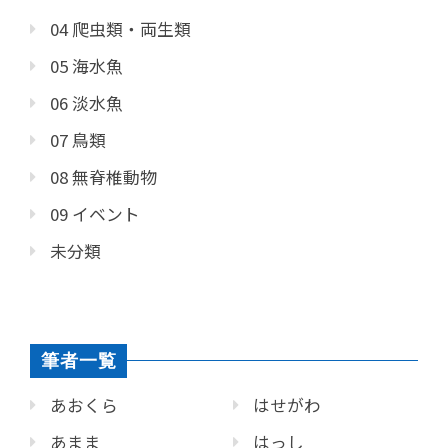
04 爬虫類・両生類
05 海水魚
06 淡水魚
07 鳥類
08 無脊椎動物
09 イベント
未分類
筆者一覧
あおくら
はせがわ
あまま
はっし