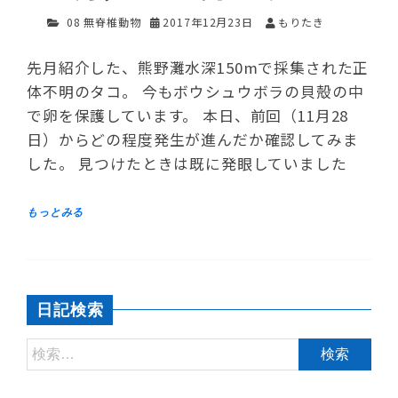
08 無脊椎動物
2017年12月23日
もりたき
先月紹介した、熊野灘水深150mで採集された正
体不明のタコ。 今もボウシュウボラの貝殻の中
で卵を保護しています。 本日、前回（11月28
日）からどの程度発生が進んだか確認してみま
した。 見つけたときは既に発眼していました
日記検索