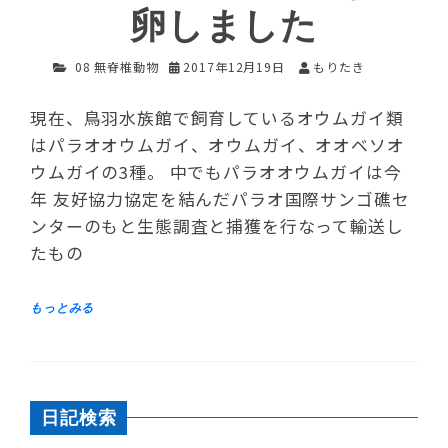
卵しました
08 無脊椎動物
2017年12月19日
もりたき
現在、鳥羽水族館で飼育しているオウムガイ類
はパラオオウムガイ、オウムガイ、オオベソオ
ウムガイの3種。 中でもパラオオウムガイは今
年 友好協力協定を結んだパラオ国際サンゴ礁セ
ンターのもと生態調査と捕獲を行なって輸送し
たもの
日記検索