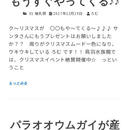
もうすぐやってくる♪♪
01 哺乳類
2017年12月19日
ろむ
ク～リスマスが 〇〇もや～てくる～♪♪♪ サ
ンタさんにもうプレゼントはお願いしました
か？？ 周りがクリスマスムード一色になり、
ウキウキしている ろむ です！！ 鳥羽水族館で
は、クリスマスイベント絶賛開催中☆ っとい
うこと
パラオオウムガイが産