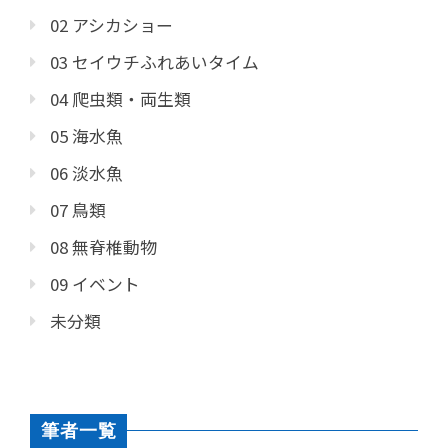
02 アシカショー
03 セイウチふれあいタイム
04 爬虫類・両生類
05 海水魚
06 淡水魚
07 鳥類
08 無脊椎動物
09 イベント
未分類
筆者一覧