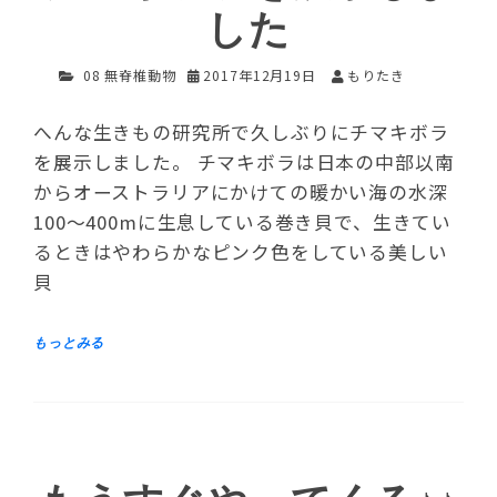
した
08 無脊椎動物
2017年12月19日
もりたき
へんな生きもの研究所で久しぶりにチマキボラ
を展示しました。 チマキボラは日本の中部以南
からオーストラリアにかけての暖かい海の水深
100～400mに生息している巻き貝で、生きてい
るときはやわらかなピンク色をしている美しい
貝