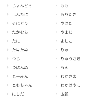
じょんどぅ
もも
しんたに
もりたき
そにどり
やはた
たかむら
やまじ
たに
よしこ
たぬたぬ
りゅー
つじ
りゅうざき
つぼんぬ
ろん
とーみん
わかさま
ともちゃん
わかばやし
にしだ
広報