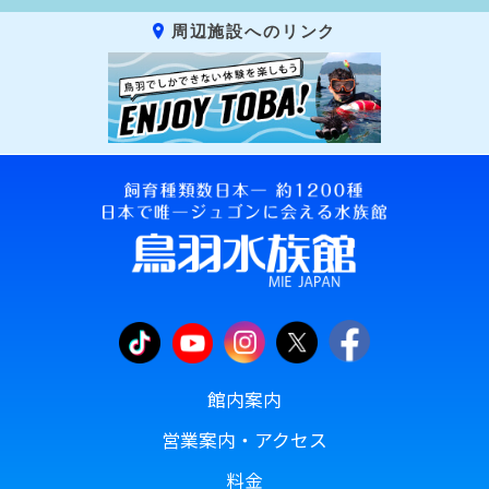
周辺施設へのリンク
館内案内
営業案内・アクセス
料金