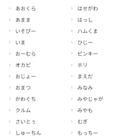
あおくら
はせがわ
あまま
はっし
いそぴー
ハムくま
いま
ひじー
おーむら
ピンキー
オカピ
ホリ
おじょー
まえだ
おまつ
みなみ
かわぐち
みやじゃが
クルム
みやも
さいとぅ
むぎ
しゅーちん
もっちー