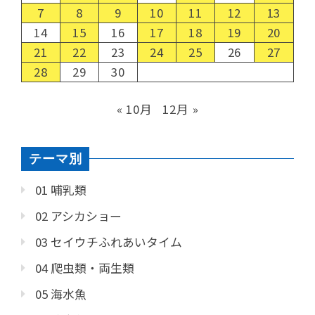
7
8
9
10
11
12
13
14
15
16
17
18
19
20
21
22
23
24
25
26
27
28
29
30
« 10月
12月 »
テーマ別
01 哺乳類
02 アシカショー
03 セイウチふれあいタイム
04 爬虫類・両生類
05 海水魚