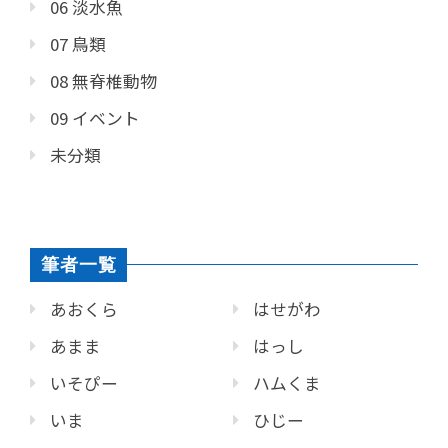
06 淡水魚
07 鳥類
08 無脊椎動物
09 イベント
未分類
筆者一覧
あおくら
はせがわ
あまま
はっし
いそぴー
ハムくま
いま
ひじー