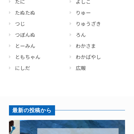
たに
よしこ
たぬたぬ
りゅー
つじ
りゅうざき
つぼんぬ
ろん
とーみん
わかさま
ともちゃん
わかばやし
にしだ
広報
最新の投稿から