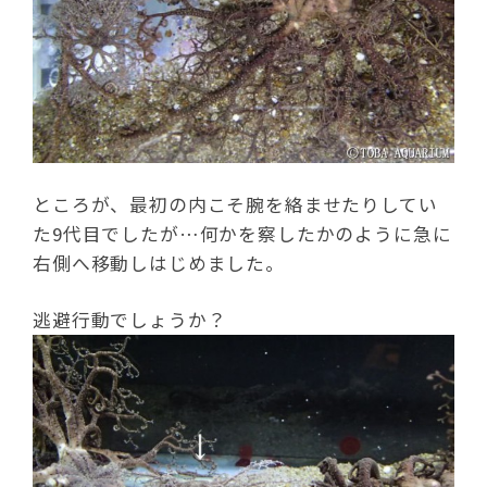
ところが、最初の内こそ腕を絡ませたりしてい
た9代目でしたが…何かを察したかのように急に
右側へ移動しはじめました。
逃避行動でしょうか？