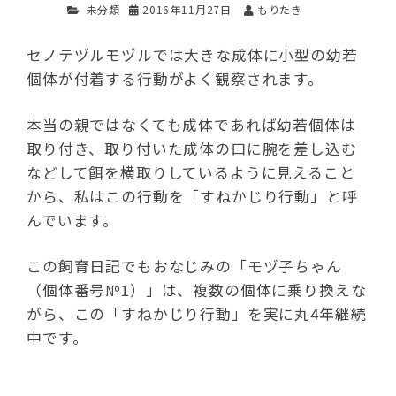
未分類
2016年11月27日
もりたき
セノテヅルモヅルでは大きな成体に小型の幼若
個体が付着する行動がよく観察されます。
本当の親ではなくても成体であれば幼若個体は
取り付き、取り付いた成体の口に腕を差し込む
などして餌を横取りしているように見えること
から、私はこの行動を「すねかじり行動」と呼
んでいます。
この飼育日記でもおなじみの「モヅ子ちゃん
（個体番号№1）」は、複数の個体に乗り換えな
がら、この「すねかじり行動」を実に丸4年継続
中です。