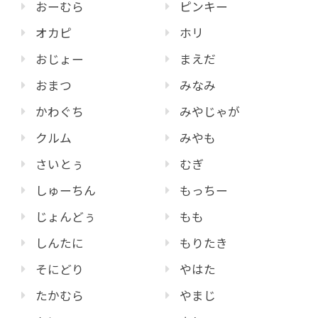
おーむら
ピンキー
オカピ
ホリ
おじょー
まえだ
おまつ
みなみ
かわぐち
みやじゃが
クルム
みやも
さいとぅ
むぎ
しゅーちん
もっちー
じょんどぅ
もも
しんたに
もりたき
そにどり
やはた
たかむら
やまじ