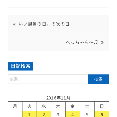
いい風呂の日。の次の日
へっちゃら～♫
日記検索
2016年11月
月
火
水
木
金
土
日
1
2
3
4
5
6