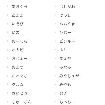
あおくら
はせがわ
あまま
はっし
いそぴー
ハムくま
いま
ひじー
おーむら
ピンキー
オカピ
ホリ
おじょー
まえだ
おまつ
みなみ
かわぐち
みやじゃが
クルム
みやも
さいとぅ
むぎ
しゅーちん
もっちー