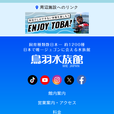
周辺施設へのリンク
館内案内
営業案内・アクセス
料金