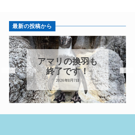
最新の投稿から
アマリの換羽も
終了です！
2026年8月7日