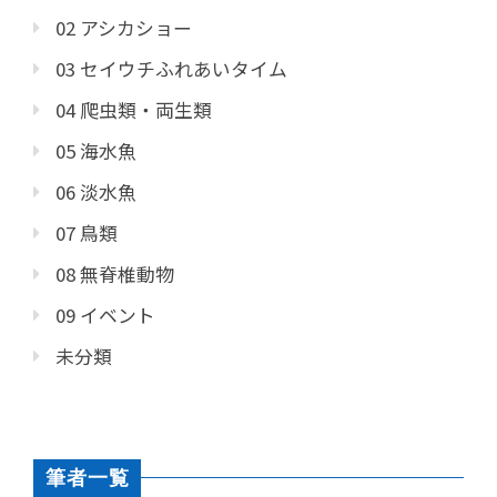
02 アシカショー
03 セイウチふれあいタイム
04 爬虫類・両生類
05 海水魚
06 淡水魚
07 鳥類
08 無脊椎動物
09 イベント
未分類
筆者一覧