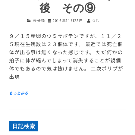
後 その⑨
未分類
2016年11月25日
つじ
９／１５産卵のウミサボテンですが、１１／２
５現在生残数は２３個体です。 最近では死亡個
体が出る事は無くなった感じです。 ただ何かの
拍子に体が縮んでしまって消失することが親個
体でもあるので気は抜けません。 二次ポリプが
出現
日記検索