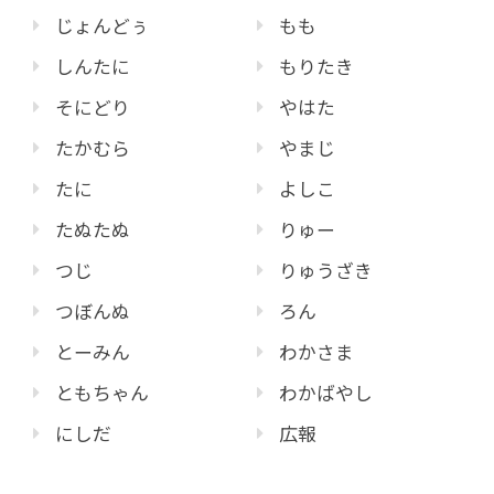
じょんどぅ
もも
しんたに
もりたき
そにどり
やはた
たかむら
やまじ
たに
よしこ
たぬたぬ
りゅー
つじ
りゅうざき
つぼんぬ
ろん
とーみん
わかさま
ともちゃん
わかばやし
にしだ
広報