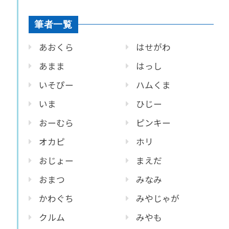
筆者一覧
あおくら
はせがわ
あまま
はっし
いそぴー
ハムくま
いま
ひじー
おーむら
ピンキー
オカピ
ホリ
おじょー
まえだ
おまつ
みなみ
かわぐち
みやじゃが
クルム
みやも