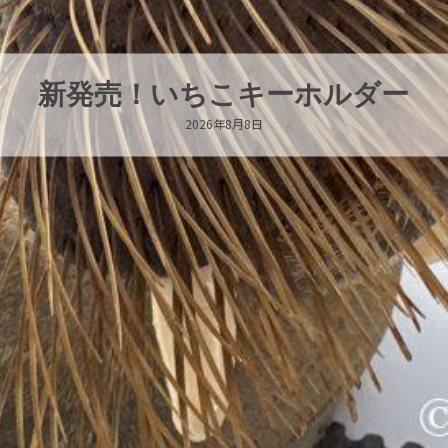
パラオオウムガイが交接していま
2026年8月7日