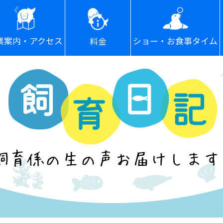
ショー・お食事タイム
業案内・アクセス
料金