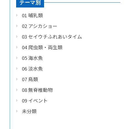
テーマ別
01 哺乳類
02 アシカショー
03 セイウチふれあいタイム
04 爬虫類・両生類
05 海水魚
06 淡水魚
07 鳥類
08 無脊椎動物
09 イベント
未分類