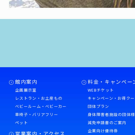
館内案内
料金・キャンペー
企画展示室
WEBチケット
レストラン・お土産もの
キャンペーン・お得クー
ベビールーム・ベビーカー
団体プラン
車椅子・バリアフリー
身体障害者施設の団体
ペット
減免申請書のご案内
企業向け優待券
営業案内・アクセス