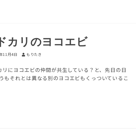
ドカリのヨコエビ
6年11月4日
もりたき
ドカリにヨコエビの仲間が共生している？と、先日の日
うもそれとは異なる別のヨコエビもくっついているこ