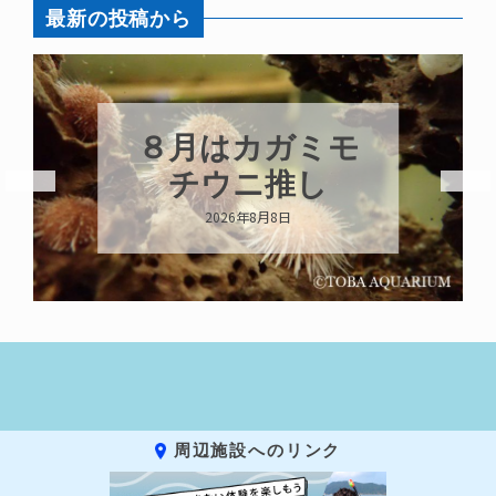
最新の投稿から
８月はカガミモ
チウニ推し
2026年8月8日
周辺施設へのリンク