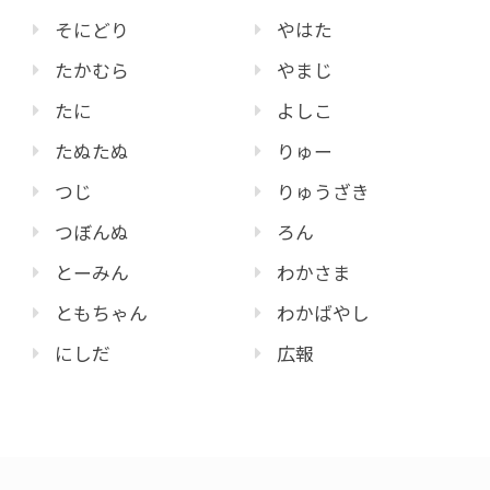
そにどり
やはた
たかむら
やまじ
たに
よしこ
たぬたぬ
りゅー
つじ
りゅうざき
つぼんぬ
ろん
とーみん
わかさま
ともちゃん
わかばやし
にしだ
広報