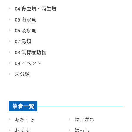
04 爬虫類・両生類
05 海水魚
06 淡水魚
07 鳥類
08 無脊椎動物
09 イベント
未分類
筆者一覧
あおくら
はせがわ
あまま
はっし