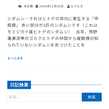
未分類
2016年11月18日
もりたき
シダムシ…それはヒトデの体内に寄生する「甲
殻類」 赤い部分が1匹のシダムシです（これは
モミジガイ属ヒトデのシダムシ） 去年、熊野
灘漸深帯のゴカクヒトデの仲間から複数種の知
られていないシダムシを見つけたことを
日記検索