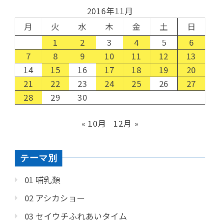
2016年11月
月
火
水
木
金
土
日
1
2
3
4
5
6
7
8
9
10
11
12
13
14
15
16
17
18
19
20
21
22
23
24
25
26
27
28
29
30
« 10月
12月 »
テーマ別
01 哺乳類
02 アシカショー
03 セイウチふれあいタイム