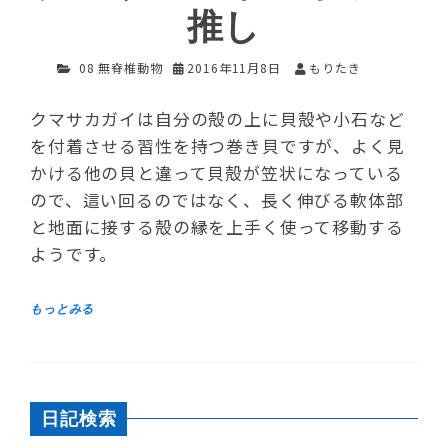
推し
08 無脊椎動物
2016年11月8日
もりたき
クマサカガイは自分の殻の上に貝殻や小石など
を付着させる習性を持つ巻き貝ですが、よく見
かける他の貝と違って貝殻が笠状になっている
ので、這い回るのではなく、長く伸びる軟体部
と地面に接する殻の縁を上手く使って移動する
ようです。
日記検索