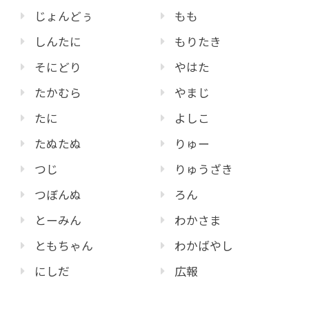
じょんどぅ
もも
しんたに
もりたき
そにどり
やはた
たかむら
やまじ
たに
よしこ
たぬたぬ
りゅー
つじ
りゅうざき
つぼんぬ
ろん
とーみん
わかさま
ともちゃん
わかばやし
にしだ
広報