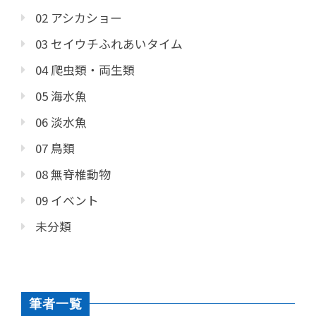
02 アシカショー
03 セイウチふれあいタイム
04 爬虫類・両生類
05 海水魚
06 淡水魚
07 鳥類
08 無脊椎動物
09 イベント
未分類
筆者一覧