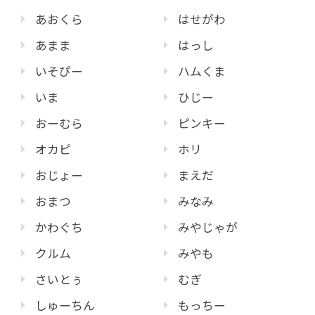
あおくら
はせがわ
あまま
はっし
いそぴー
ハムくま
いま
ひじー
おーむら
ピンキー
オカピ
ホリ
おじょー
まえだ
おまつ
みなみ
かわぐち
みやじゃが
クルム
みやも
さいとぅ
むぎ
しゅーちん
もっちー