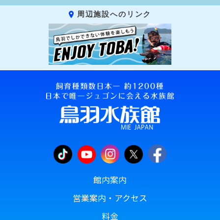
周辺施設へのリンク
館内案内
営業案内・アクセス
料金