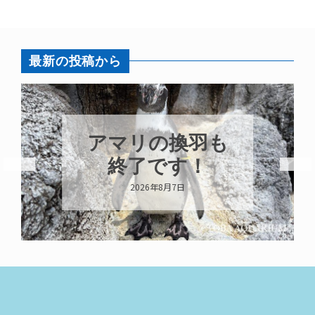
最新の投稿から
も
トビウオ幼魚展
示中！
2026年8月6日