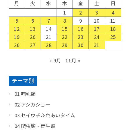
月
火
水
木
金
土
日
1
2
3
4
5
6
7
8
9
10
11
12
13
14
15
16
17
18
19
20
21
22
23
24
25
26
27
28
29
30
31
« 9月
11月 »
テーマ別
01 哺乳類
02 アシカショー
03 セイウチふれあいタイム
04 爬虫類・両生類