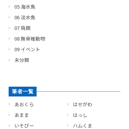
05 海水魚
06 淡水魚
07 鳥類
08 無脊椎動物
09 イベント
未分類
筆者一覧
あおくら
はせがわ
あまま
はっし
いそぴー
ハムくま