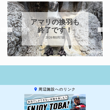
アマリの換羽も
終了です！
2026年8月7日
周辺施設へのリンク