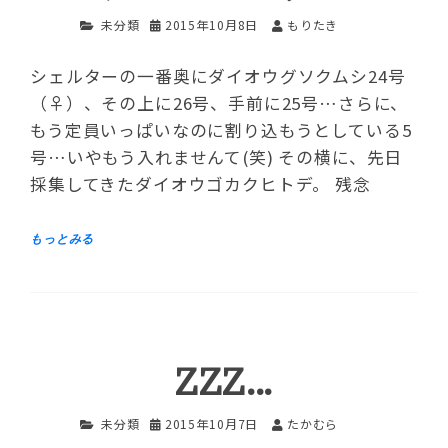
未分類
2015年10月8日
もりたき
シェルターの一番奥にダイオウグソクムシ24号
（♀）、その上に26号、手前に25号…さらに、
もう定員いっぱいなのに割り込もうとしている5
号…いやもう入れませんて(笑) その横に、先日
採集してきたダイオウゴカクヒトデ。 残念
ZZZ…
未分類
2015年10月7日
たかむら