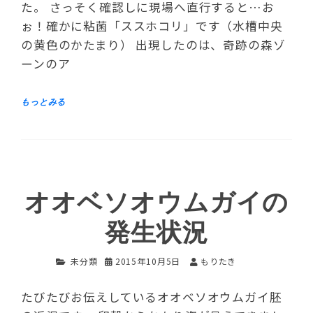
た。 さっそく確認しに現場へ直行すると…お
ぉ！確かに粘菌「ススホコリ」です（水槽中央
の黄色のかたまり） 出現したのは、奇跡の森ゾ
ーンのア
オオベソオウムガイの
発生状況
未分類
2015年10月5日
もりたき
たびたびお伝えしているオオベソオウムガイ胚