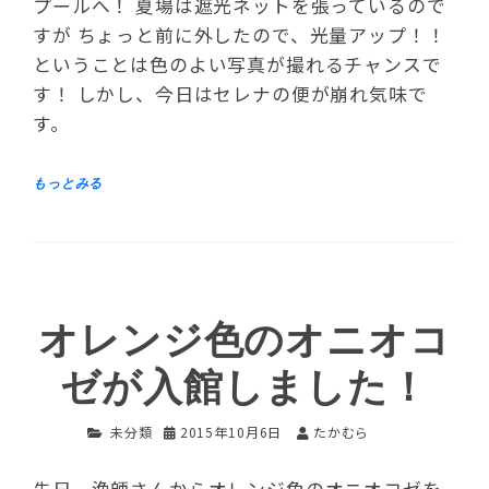
プールへ！ 夏場は遮光ネットを張っているので
すが ちょっと前に外したので、光量アップ！！
ということは色のよい写真が撮れるチャンスで
す！ しかし、今日はセレナの便が崩れ気味で
す。
オレンジ色のオニオコ
ゼが入館しました！
未分類
2015年10月6日
たかむら
先日、漁師さんからオレンジ色のオニオコゼを