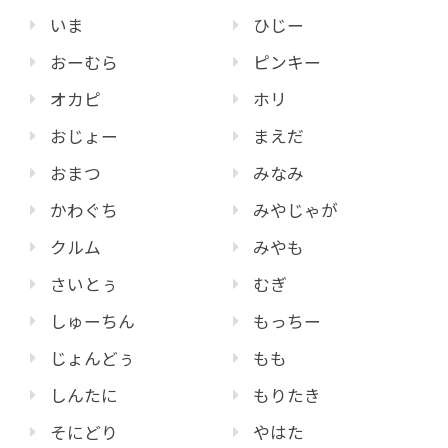
いま
ひじー
おーむら
ピンキー
オカピ
ホリ
おじょー
まえだ
おまつ
みなみ
かわぐち
みやじゃが
クルム
みやも
さいとぅ
むぎ
しゅーちん
もっちー
じょんどぅ
もも
しんたに
もりたき
そにどり
やはた