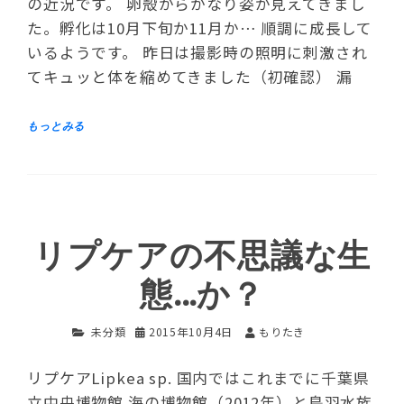
の近況です。 卵殻からかなり姿が見えてきまし
た。孵化は10月下旬か11月か… 順調に成長して
いるようです。 昨日は撮影時の照明に刺激され
てキュッと体を縮めてきました（初確認） 漏
リプケアの不思議な生
態…か？
未分類
2015年10月4日
もりたき
リプケアLipkea sp. 国内ではこれまでに千葉県
立中央博物館 海の博物館（2012年）と鳥羽水族