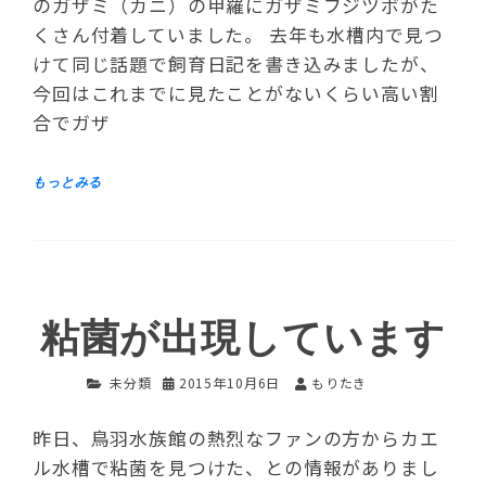
のガザミ（カニ）の甲羅にガザミフジツボがた
くさん付着していました。 去年も水槽内で見つ
けて同じ話題で飼育日記を書き込みましたが、
今回はこれまでに見たことがないくらい高い割
合でガザ
粘菌が出現しています
未分類
2015年10月6日
もりたき
昨日、鳥羽水族館の熱烈なファンの方からカエ
ル水槽で粘菌を見つけた、との情報がありまし