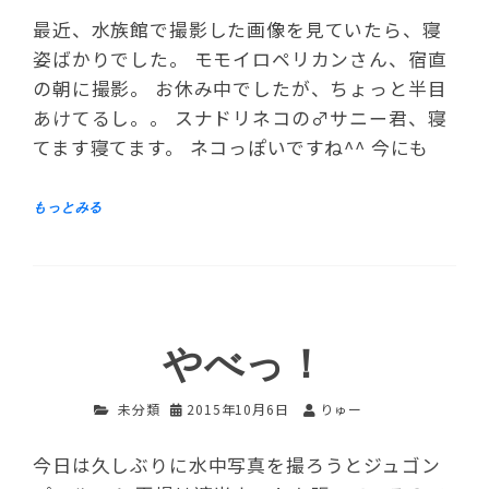
最近、水族館で撮影した画像を見ていたら、寝
姿ばかりでした。 モモイロペリカンさん、宿直
の朝に撮影。 お休み中でしたが、ちょっと半目
あけてるし。。 スナドリネコの♂サニー君、寝
てます寝てます。 ネコっぽいですね^^ 今にも
やべっ！
未分類
2015年10月6日
りゅー
今日は久しぶりに水中写真を撮ろうとジュゴン