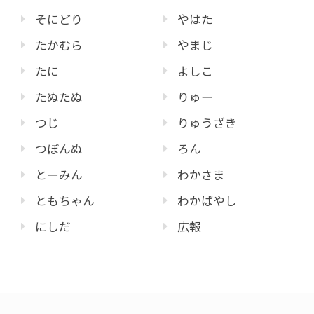
そにどり
やはた
たかむら
やまじ
たに
よしこ
たぬたぬ
りゅー
つじ
りゅうざき
つぼんぬ
ろん
とーみん
わかさま
ともちゃん
わかばやし
にしだ
広報