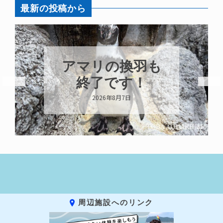
最新の投稿から
アマリの換羽も
終了です！
2026年8月7日
周辺施設へのリンク