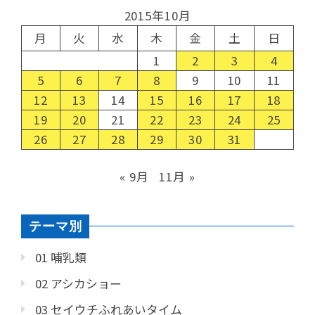
2015年10月
月
火
水
木
金
土
日
1
2
3
4
5
6
7
8
9
10
11
12
13
14
15
16
17
18
19
20
21
22
23
24
25
26
27
28
29
30
31
« 9月
11月 »
テーマ別
01 哺乳類
02 アシカショー
03 セイウチふれあいタイム