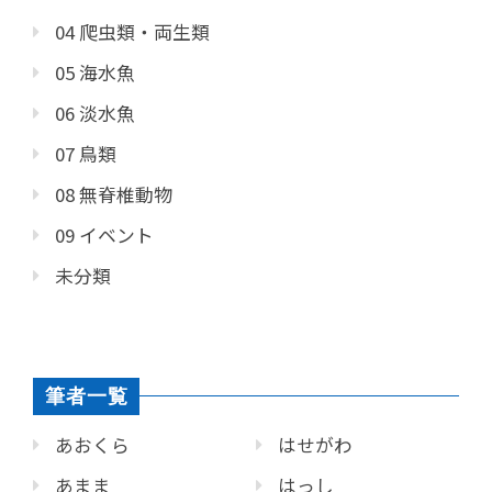
04 爬虫類・両生類
05 海水魚
06 淡水魚
07 鳥類
08 無脊椎動物
09 イベント
未分類
筆者一覧
あおくら
はせがわ
あまま
はっし