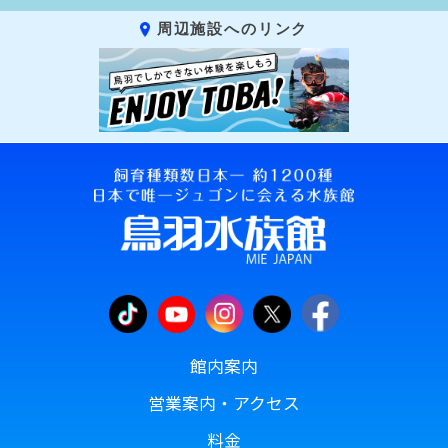
周辺施設へのリンク
館内案内
営業案内・アクセス
料金