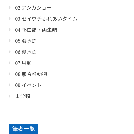
02 アシカショー
03 セイウチふれあいタイム
04 爬虫類・両生類
05 海水魚
06 淡水魚
07 鳥類
08 無脊椎動物
09 イベント
未分類
筆者一覧