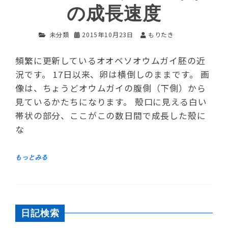
の成長速度
未分類
2015年10月23日
もりたき
頻繁に更新しているオオベソオウムガイ胚の近
況です。 17日以来、卵は横倒しのままです。 画
像は、ちょうどオウムガイの腹側（下側）から
見ているかたちになります。 殻口に見える白い
帯状の部分、ここがこの数日間で成長した殻に
な
日記検索