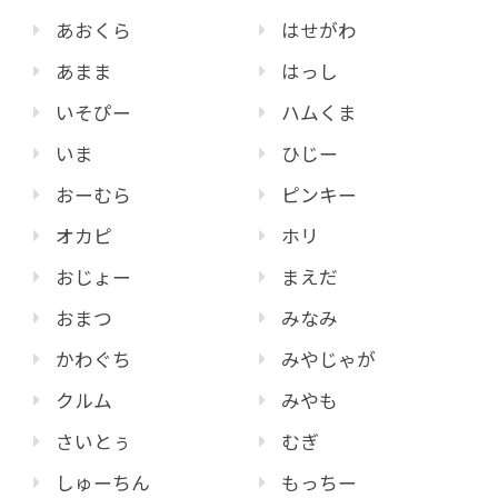
あおくら
はせがわ
あまま
はっし
いそぴー
ハムくま
いま
ひじー
おーむら
ピンキー
オカピ
ホリ
おじょー
まえだ
おまつ
みなみ
かわぐち
みやじゃが
クルム
みやも
さいとぅ
むぎ
しゅーちん
もっちー