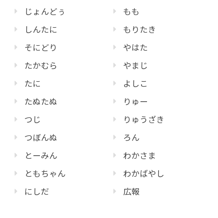
じょんどぅ
もも
しんたに
もりたき
そにどり
やはた
たかむら
やまじ
たに
よしこ
たぬたぬ
りゅー
つじ
りゅうざき
つぼんぬ
ろん
とーみん
わかさま
ともちゃん
わかばやし
にしだ
広報