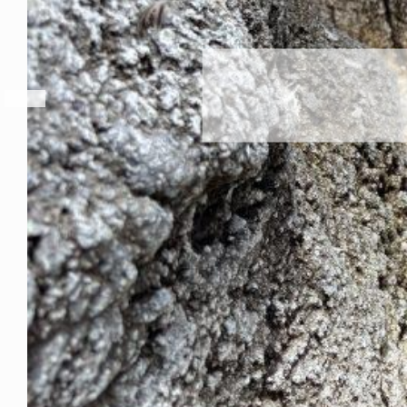
アマリの換羽も終
2026年8月7日