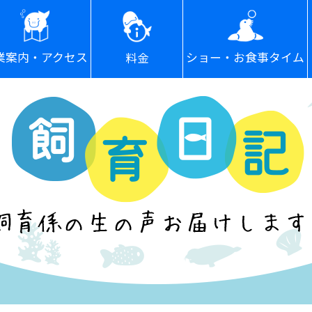
ショー・お食事タイム
業案内・アクセス
料金