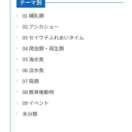
テーマ別
01 哺乳類
02 アシカショー
03 セイウチふれあいタイム
04 爬虫類・両生類
05 海水魚
06 淡水魚
07 鳥類
08 無脊椎動物
09 イベント
未分類