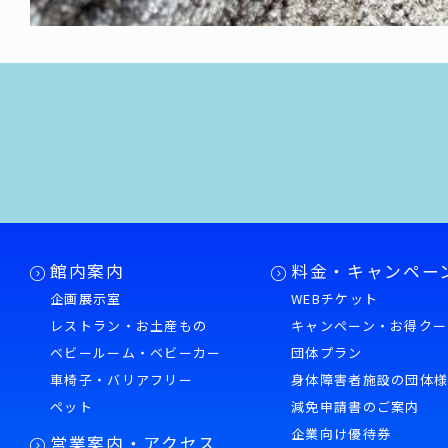
館内案内
料金・キャンペー
企画展示室
WEBチケット
レストラン・お土産もの
キャンペーン・お得クー
ベビールーム・ベビーカー
団体プラン
車椅子・バリアフリー
身体障害者施設の団体
ペット
減免申請書のご案内
企業向け優待券
営業案内・アクセス