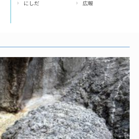
にしだ
広報