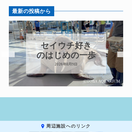
最新の投稿から
セイウチ好き
のはじめの一歩
2026年8月9日
周辺施設へのリンク