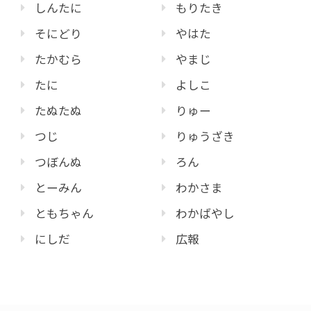
しんたに
もりたき
そにどり
やはた
たかむら
やまじ
たに
よしこ
たぬたぬ
りゅー
つじ
りゅうざき
つぼんぬ
ろん
とーみん
わかさま
ともちゃん
わかばやし
にしだ
広報