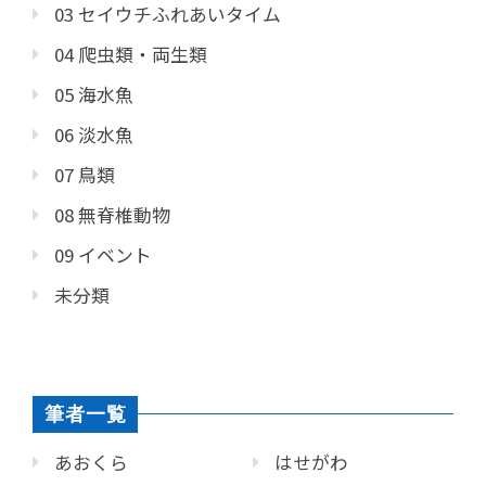
03 セイウチふれあいタイム
04 爬虫類・両生類
05 海水魚
06 淡水魚
07 鳥類
08 無脊椎動物
09 イベント
未分類
筆者一覧
あおくら
はせがわ