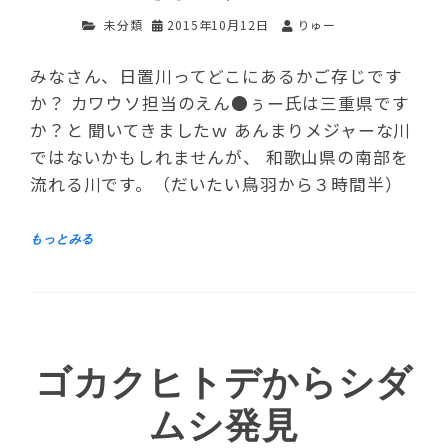
未分類
2015年10月12日
りゅー
みなさん、日置川ってどこにあるかご存じです
か？ カワウソ担当のえん●ぅー氏は三重県です
か？と 聞いてきましたｗ あんまりメジャーな川
ではないかもしれませんが、 和歌山県の南部を
流れる川です。（だいたい鳥羽から３時間半）
ゴカクヒトデからシダ
ムシ発見