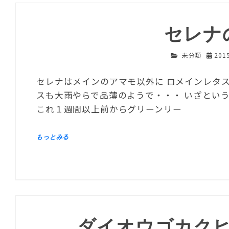
セレナ
未分類
201
セレナはメインのアマモ以外に ロメインレタス
スも大雨やらで品薄のようで・・・ いざという
これ１週間以上前からグリーンリー
ダイオウゴカク