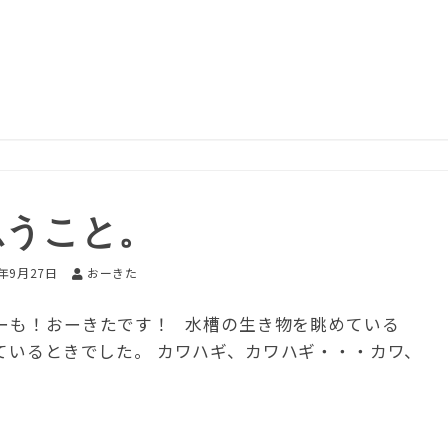
思うこと。
5年9月27日
おーきた
どーも！おーきたです！ 水槽の生き物を眺めている
ているときでした。 カワハギ、カワハギ・・・カワ、