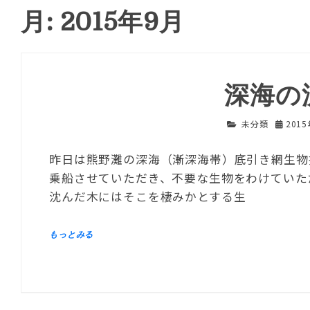
月: 2015年9月
深海の
未分類
201
昨日は熊野灘の深海（漸深海帯）底引き網生物
乗船させていただき、不要な生物をわけていただく
沈んだ木にはそこを棲みかとする生