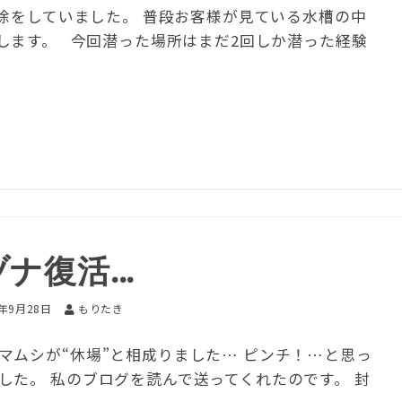
除をしていました。 普段お客様が見ている水槽の中
します。 今回潜った場所はまだ2回しか潜った経験
ヅナ復活…
5年9月28日
もりたき
マムシが“休場”と相成りました… ピンチ！…と思っ
した。 私のブログを読んで送ってくれたのです。 封