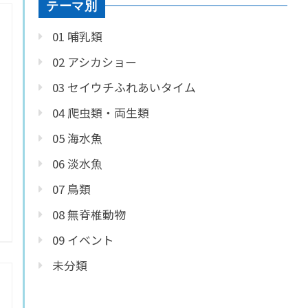
テーマ別
01 哺乳類
02 アシカショー
03 セイウチふれあいタイム
04 爬虫類・両生類
05 海水魚
06 淡水魚
07 鳥類
08 無脊椎動物
09 イベント
未分類