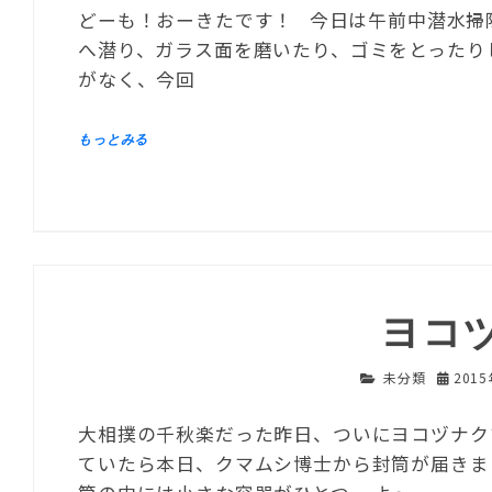
どーも！おーきたです！ 今日は午前中潜水掃
へ潜り、ガラス面を磨いたり、ゴミをとったり
がなく、今回
ヨコ
未分類
201
大相撲の千秋楽だった昨日、ついにヨコヅナク
ていたら本日、クマムシ博士から封筒が届きま