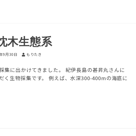
沈木生態系
5年9月30日
もりたき
採集に出かけてきました。 紀伊長島の甚昇丸さんに
生物採集です。 例えば、水深300-400mの海底に