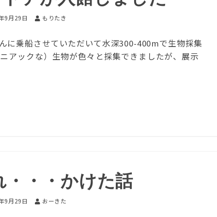
5年9月29日
もりたき
に乗船させていただいて水深300-400mで生物採集
マニアックな）生物が色々と採集できましたが、展示
れ・・・かけた話
5年9月29日
おーきた