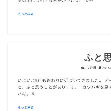
筒の中には小さな容器がひとつ。 よ～
ふと
未分類
201
いよいよ9月も終わりに近づいてきました。 
と、ふと思うことがあります。 カワハギを見
ハギ。 &