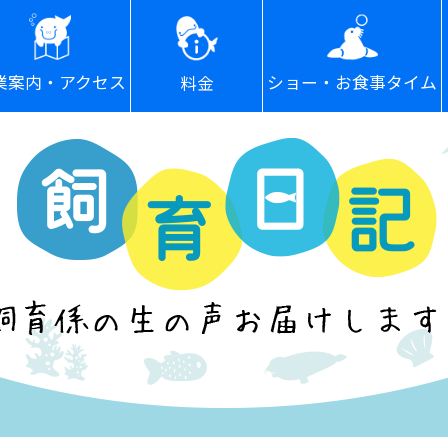
ショー・お食事タイム
業案内・アクセス
料金