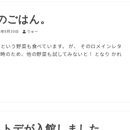
のごはん。
5年9月30日
りゅー
という野菜も食べています。 が、 そのロメインレタ
時のため、他の野菜も試してみないと！ となり かれ
ヒトデが入館しました