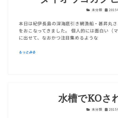
未分類
201
本日は紀伊長島の深海底引き網漁船・甚昇丸さん
をおこなってきました。 個人的には面白い（
に出せて、なおかつ注目集めるような
水槽でKOさ
未分類
201