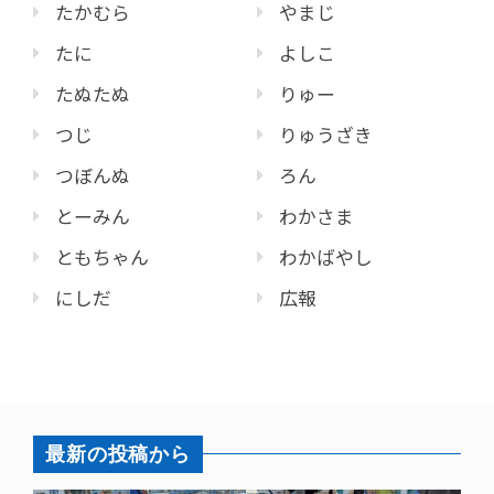
たかむら
やまじ
たに
よしこ
たぬたぬ
りゅー
つじ
りゅうざき
つぼんぬ
ろん
とーみん
わかさま
ともちゃん
わかばやし
にしだ
広報
最新の投稿から