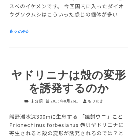
スベのイケメンです。 今回国内に入ったダイオ
ウグソクムシはこういった感じの個体が多い
ヤドリニナは殻の変形
を誘発するのか
未分類
2015年8月26日
もりたき
熊野灘水深300mに生息する 「鏡餅ウニ」こと
Prionechinus forbesianus 巻貝ヤドリニナに
寄生されると殻の変形が誘発されるのでは？と