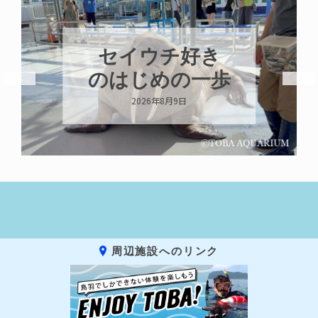
８月はカガミモ
チウニ推し
2026年8月8日
周辺施設へのリンク