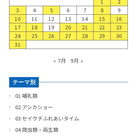
1
2
3
4
5
6
7
8
9
10
11
12
13
14
15
16
17
18
19
20
21
22
23
24
25
26
27
28
29
30
31
« 7月
9月 »
テーマ別
01 哺乳類
02 アシカショー
03 セイウチふれあいタイム
04 爬虫類・両生類