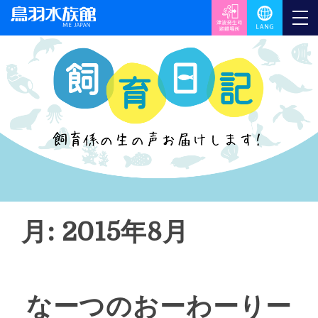
月: 2015年8月
なーつのおーわーりー