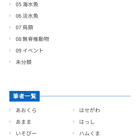
05 海水魚
06 淡水魚
07 鳥類
08 無脊椎動物
09 イベント
未分類
筆者一覧
あおくら
はせがわ
あまま
はっし
いそぴー
ハムくま