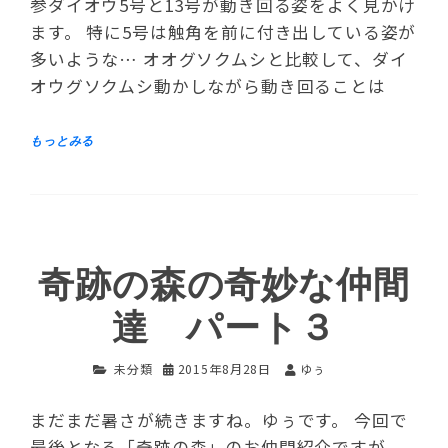
参ダイオウ5号と13号が動き回る姿をよく見かけ
ます。 特に5号は触角を前に付き出している姿が
多いような… オオグソクムシと比較して、ダイ
オウグソクムシ動かしながら動き回ることは
奇跡の森の奇妙な仲間
達 パート３
未分類
2015年8月28日
ゆぅ
まだまだ暑さが続きますね。ゆぅです。 今回で
最後となる「奇跡の森」のお仲間紹介ですが、