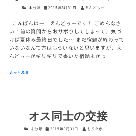
未分類
2015年8月31日
えんどぅー
こんばんはー えんどぅーです！ ごめんなさ
い！前の質問からおサボりしてしまって、気づ
けば夏休み最終日でした… まだ宿題が終わって
いないなんて方はもういないと思いますが、え
んどぅーがギリギリで書いた宿題よかっ
オス同士の交接
未分類
2015年8月31日
もりたき