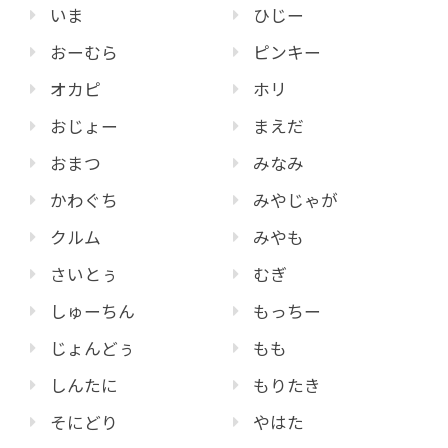
いま
ひじー
おーむら
ピンキー
オカピ
ホリ
おじょー
まえだ
おまつ
みなみ
かわぐち
みやじゃが
クルム
みやも
さいとぅ
むぎ
しゅーちん
もっちー
じょんどぅ
もも
しんたに
もりたき
そにどり
やはた