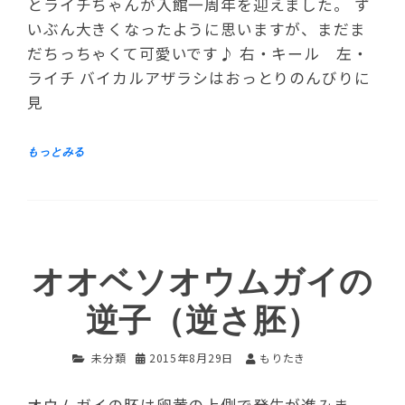
とライチちゃんが入館一周年を迎えました。 ず
いぶん大きくなったように思いますが、まだま
だちっちゃくて可愛いです♪ 右・キール 左・
ライチ バイカルアザラシはおっとりのんびりに
見
オオベソオウムガイの
逆子（逆さ胚）
未分類
2015年8月29日
もりたき
オウムガイの胚は卵黄の上側で発生が進みま