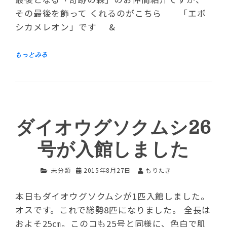
その最後を飾って くれるのがこちら 「エボ
シカメレオン」です &
ダイオウグソクムシ26
号が入館しました
未分類
2015年8月27日
もりたき
本日もダイオウグソクムシが1匹入館しました。
オスです。これで総勢8匹になりました。 全長は
およそ25㎝。このコも25号と同様に、色白で肌