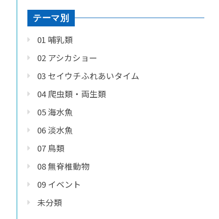
テーマ別
01 哺乳類
02 アシカショー
03 セイウチふれあいタイム
04 爬虫類・両生類
05 海水魚
06 淡水魚
07 鳥類
08 無脊椎動物
09 イベント
未分類