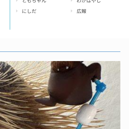
ともちゃん
わかばやし
にしだ
広報