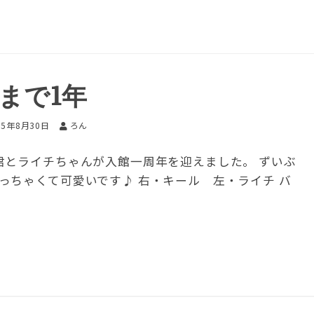
まで1年
15年8月30日
ろん
君とライチちゃんが入館一周年を迎えました。 ずいぶ
っちゃくて可愛いです♪ 右・キール 左・ライチ バ