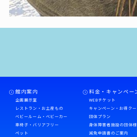
館内案内
料金・キャンペー
企画展示室
WEBチケット
レストラン・お土産もの
キャンペーン・お得クー
ベビールーム・ベビーカー
団体プラン
車椅子・バリアフリー
身体障害者施設の団体
ペット
減免申請書のご案内