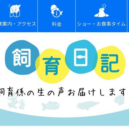
ショー・お食事タイム
業案内・アクセス
料金