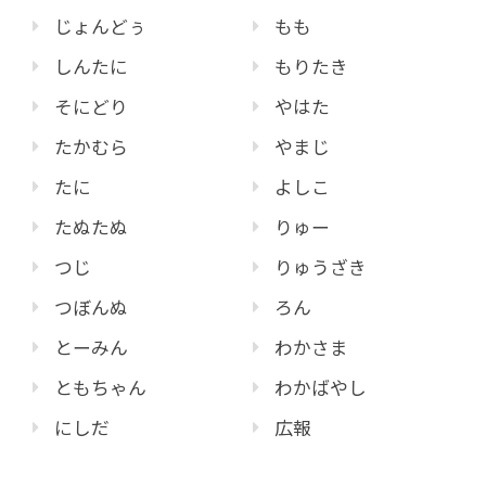
じょんどぅ
もも
しんたに
もりたき
そにどり
やはた
たかむら
やまじ
たに
よしこ
たぬたぬ
りゅー
つじ
りゅうざき
つぼんぬ
ろん
とーみん
わかさま
ともちゃん
わかばやし
にしだ
広報