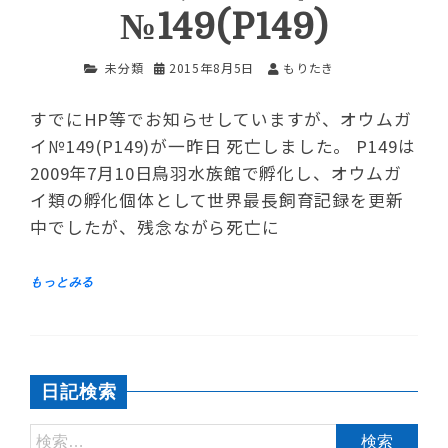
№149(P149)
未分類
2015年8月5日
もりたき
すでにHP等でお知らせしていますが、オウムガ
イ№149(P149)が一昨日 死亡しました。 P149は
2009年7月10日鳥羽水族館で孵化し、オウムガ
イ類の孵化個体として世界最長飼育記録を更新
中でしたが、残念ながら死亡に
日記検索