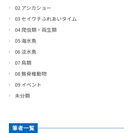
02 アシカショー
03 セイウチふれあいタイム
04 爬虫類・両生類
05 海水魚
06 淡水魚
07 鳥類
08 無脊椎動物
09 イベント
未分類
筆者一覧