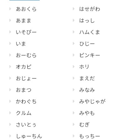
あおくら
はせがわ
あまま
はっし
いそぴー
ハムくま
いま
ひじー
おーむら
ピンキー
オカピ
ホリ
おじょー
まえだ
おまつ
みなみ
かわぐち
みやじゃが
クルム
みやも
さいとぅ
むぎ
しゅーちん
もっちー