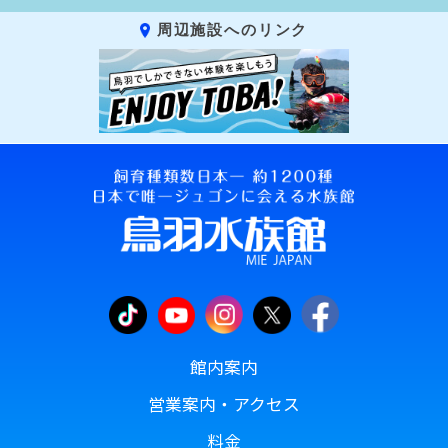
周辺施設へのリンク
館内案内
営業案内・アクセス
料金