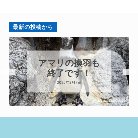
最新の投稿から
アマリの換羽も
終了です！
2026年8月7日