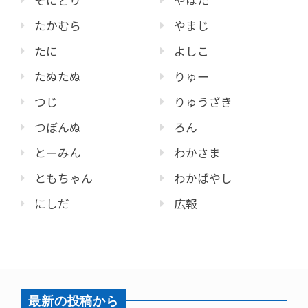
たかむら
やまじ
たに
よしこ
たぬたぬ
りゅー
つじ
りゅうざき
つぼんぬ
ろん
とーみん
わかさま
ともちゃん
わかばやし
にしだ
広報
最新の投稿から