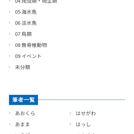
04 爬虫類・両生類
05 海水魚
06 淡水魚
07 鳥類
08 無脊椎動物
09 イベント
未分類
筆者一覧
あおくら
はせがわ
あまま
はっし