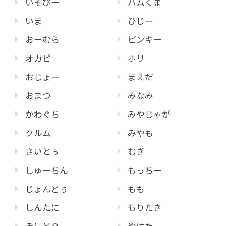
いそぴー
ハムくま
いま
ひじー
おーむら
ピンキー
オカピ
ホリ
おじょー
まえだ
おまつ
みなみ
かわぐち
みやじゃが
クルム
みやも
さいとぅ
むぎ
しゅーちん
もっちー
じょんどぅ
もも
しんたに
もりたき
そにどり
やはた