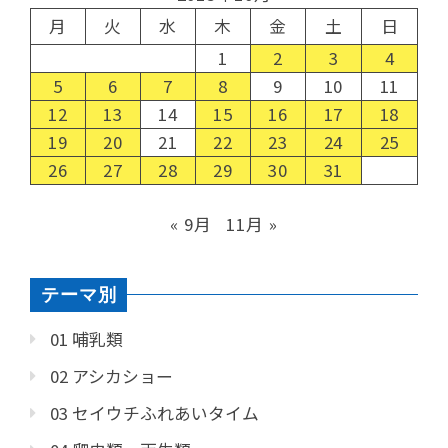
月
火
水
木
金
土
日
1
2
3
4
5
6
7
8
9
10
11
12
13
14
15
16
17
18
19
20
21
22
23
24
25
26
27
28
29
30
31
« 9月
11月 »
テーマ別
01 哺乳類
02 アシカショー
03 セイウチふれあいタイム