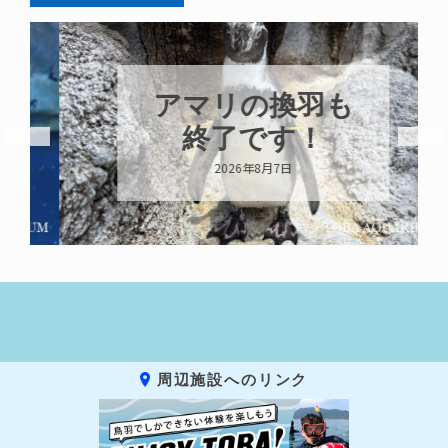
アマリの換羽も
終了です！
2026年8月7日
周辺施設へのリンク