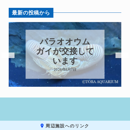
最新の投稿から
パラオオウム
ガイが交接して
います
2026年8月7日
周辺施設へのリンク