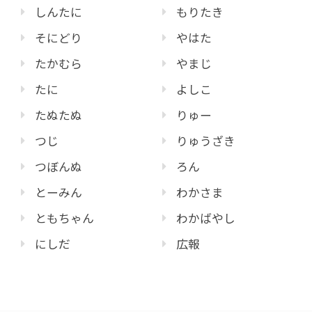
しんたに
もりたき
そにどり
やはた
たかむら
やまじ
たに
よしこ
たぬたぬ
りゅー
つじ
りゅうざき
つぼんぬ
ろん
とーみん
わかさま
ともちゃん
わかばやし
にしだ
広報