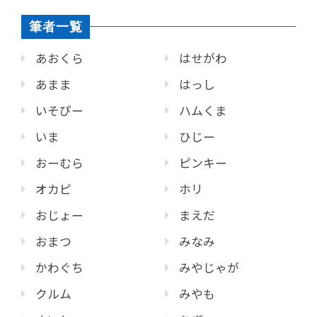
筆者一覧
あおくら
はせがわ
あまま
はっし
いそぴー
ハムくま
いま
ひじー
おーむら
ピンキー
オカピ
ホリ
おじょー
まえだ
おまつ
みなみ
かわぐち
みやじゃが
クルム
みやも