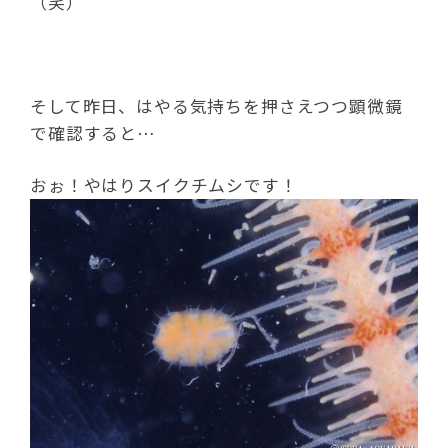
（笑）
そして昨日、はやる気持ちを押さえつつ顕微鏡
で確認すると…
おぉ！やはりスイクチムシです！