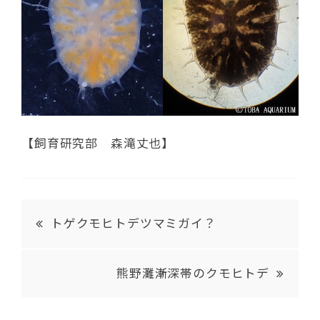
【飼育研究部 森滝丈也】
トゲクモヒトデツマミガイ？
熊野灘漸深帯のクモヒトデ