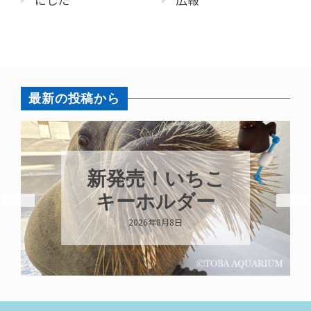
最新の投稿から
パラオオウム
ガイが交接して
います
2026年8月7日