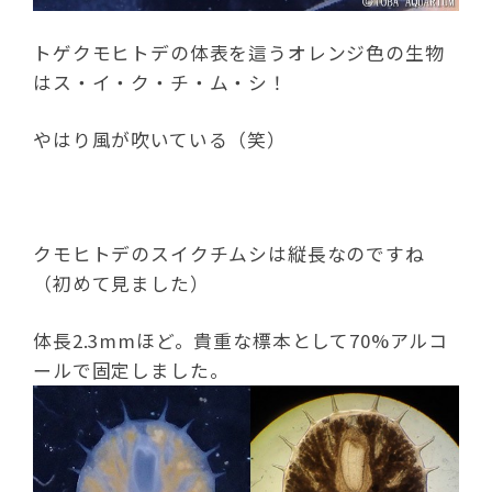
トゲクモヒトデの体表を這うオレンジ色の生物
はス・イ・ク・チ・ム・シ！
やはり風が吹いている（笑）
クモヒトデのスイクチムシは縦長なのですね
（初めて見ました）
体長2.3mmほど。貴重な標本として70%アルコ
ールで固定しました。