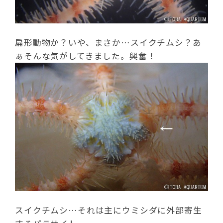
扁形動物か？いや、まさか…スイクチムシ？あ
ぁそんな気がしてきました。興奮！
スイクチムシ…それは主にウミシダに外部寄生