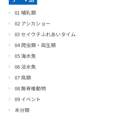
01 哺乳類
02 アシカショー
03 セイウチふれあいタイム
04 爬虫類・両生類
05 海水魚
06 淡水魚
07 鳥類
08 無脊椎動物
09 イベント
未分類