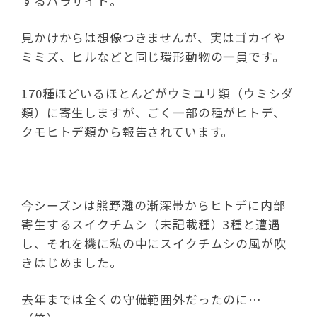
するパラサイト。
見かけからは想像つきませんが、実はゴカイや
ミミズ、ヒルなどと同じ環形動物の一員です。
170種ほどいるほとんどがウミユリ類（ウミシダ
類）に寄生しますが、ごく一部の種がヒトデ、
クモヒトデ類から報告されています。
今シーズンは熊野灘の漸深帯からヒトデに内部
寄生するスイクチムシ（未記載種）3種と遭遇
し、それを機に私の中にスイクチムシの風が吹
きはじめました。
去年までは全くの守備範囲外だったのに…