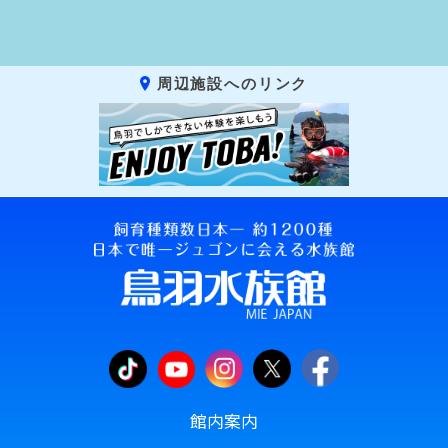
周辺施設へのリンク
館内案内