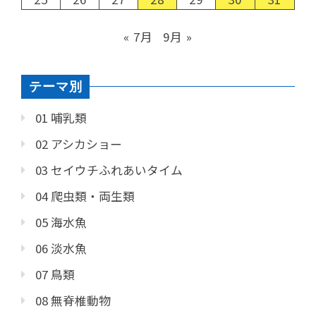
« 7月
9月 »
テーマ別
01 哺乳類
02 アシカショー
03 セイウチふれあいタイム
04 爬虫類・両生類
05 海水魚
06 淡水魚
07 鳥類
08 無脊椎動物