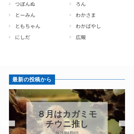
つぼんぬ
ろん
とーみん
わかさま
ともちゃん
わかばやし
にしだ
広報
最新の投稿から
８月はカガミモ
チウニ推し
2026年8月8日