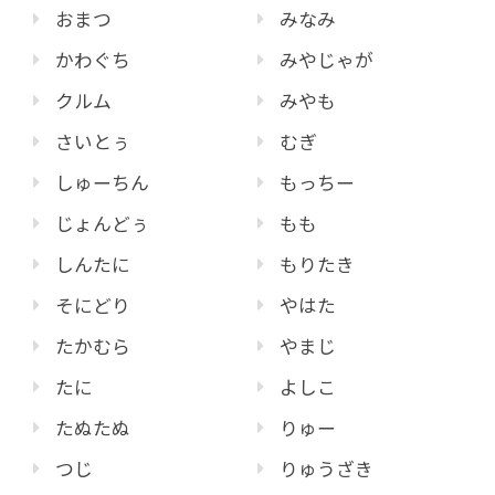
おまつ
みなみ
かわぐち
みやじゃが
クルム
みやも
さいとぅ
むぎ
しゅーちん
もっちー
じょんどぅ
もも
しんたに
もりたき
そにどり
やはた
たかむら
やまじ
たに
よしこ
たぬたぬ
りゅー
つじ
りゅうざき