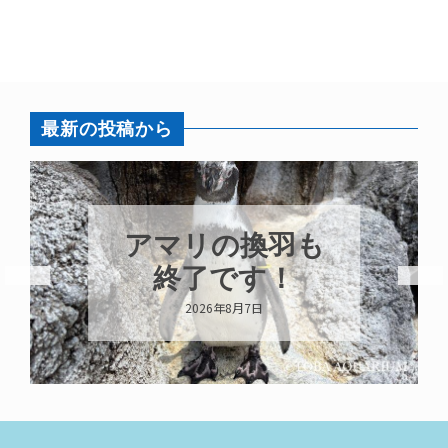
最新の投稿から
トビウオ幼魚展
示中！
2026年8月6日