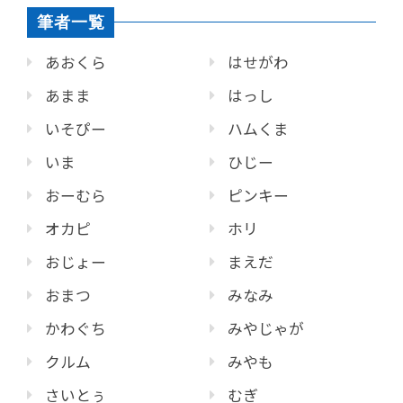
筆者一覧
あおくら
はせがわ
あまま
はっし
いそぴー
ハムくま
いま
ひじー
おーむら
ピンキー
オカピ
ホリ
おじょー
まえだ
おまつ
みなみ
かわぐち
みやじゃが
クルム
みやも
さいとぅ
むぎ