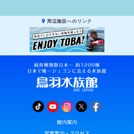
周辺施設へのリンク
館内案内
営業案内・アクセス