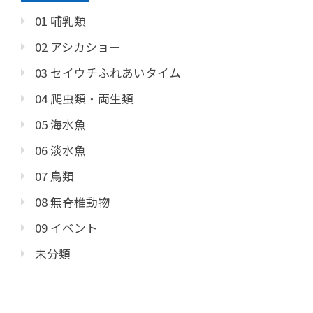
01 哺乳類
02 アシカショー
03 セイウチふれあいタイム
04 爬虫類・両生類
05 海水魚
06 淡水魚
07 鳥類
08 無脊椎動物
09 イベント
未分類