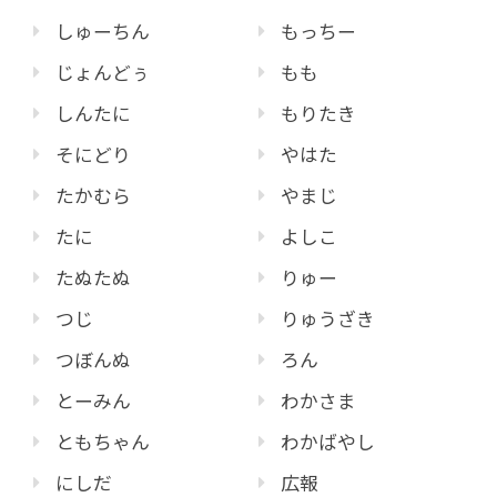
しゅーちん
もっちー
じょんどぅ
もも
しんたに
もりたき
そにどり
やはた
たかむら
やまじ
たに
よしこ
たぬたぬ
りゅー
つじ
りゅうざき
つぼんぬ
ろん
とーみん
わかさま
ともちゃん
わかばやし
にしだ
広報