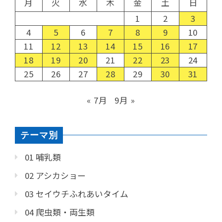
月
火
水
木
金
土
日
1
2
3
4
5
6
7
8
9
10
11
12
13
14
15
16
17
18
19
20
21
22
23
24
25
26
27
28
29
30
31
« 7月
9月 »
テーマ別
01 哺乳類
02 アシカショー
03 セイウチふれあいタイム
04 爬虫類・両生類