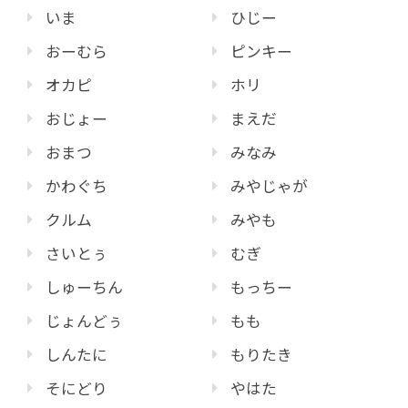
いま
ひじー
おーむら
ピンキー
オカピ
ホリ
おじょー
まえだ
おまつ
みなみ
かわぐち
みやじゃが
クルム
みやも
さいとぅ
むぎ
しゅーちん
もっちー
じょんどぅ
もも
しんたに
もりたき
そにどり
やはた