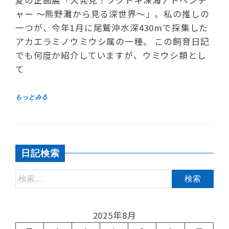
ャー ～熊野灘から見る深世界～」。私の推しの
一つが、今年1月に尾鷲沖水深430mで採集した
アカエラミノウミウシ属の一種。 この飼育日記
でも何度か紹介していますが、ウミウシ類とし
て
日記検索
2025年8月