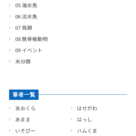
05 海水魚
06 淡水魚
07 鳥類
08 無脊椎動物
09 イベント
未分類
筆者一覧
あおくら
はせがわ
あまま
はっし
いそぴー
ハムくま