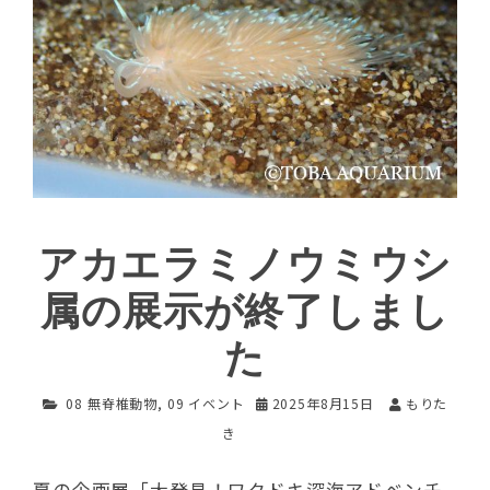
アカエラミノウミウシ
属の展示が終了しまし
た
08 無脊椎動物
,
09 イベント
2025年8月15日
もりた
き
夏の企画展「大発見！ワクドキ深海アドベンチ