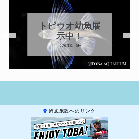
トビウオ幼魚展
示中！
2026年8月6日
周辺施設へのリンク