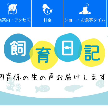
ショー・お食事タイム
業案内・アクセス
料金