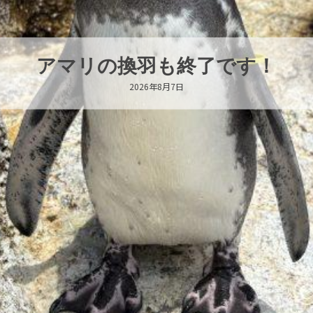
トビウオ幼魚展示中！
2026年8月6日