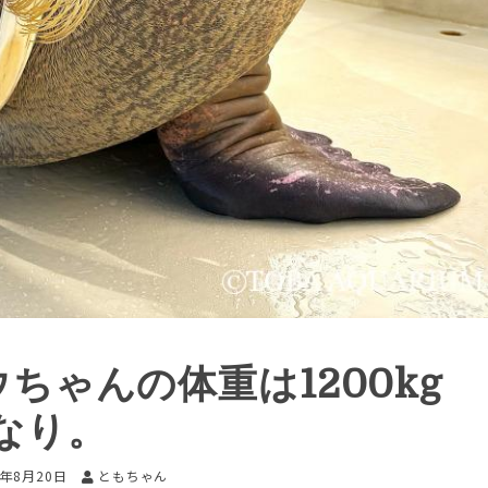
ウちゃんの体重は1200kg
なり。
5年8月20日
ともちゃん