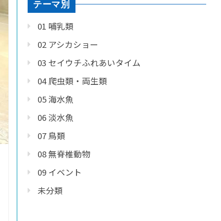
テーマ別
01 哺乳類
02 アシカショー
03 セイウチふれあいタイム
04 爬虫類・両生類
05 海水魚
06 淡水魚
07 鳥類
08 無脊椎動物
09 イベント
未分類