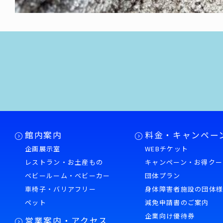
館内案内
料金・キャンペー
企画展示室
WEBチケット
レストラン・お土産もの
キャンペーン・お得クー
ベビールーム・ベビーカー
団体プラン
車椅子・バリアフリー
身体障害者施設の団体
ペット
減免申請書のご案内
企業向け優待券
営業案内・アクセス