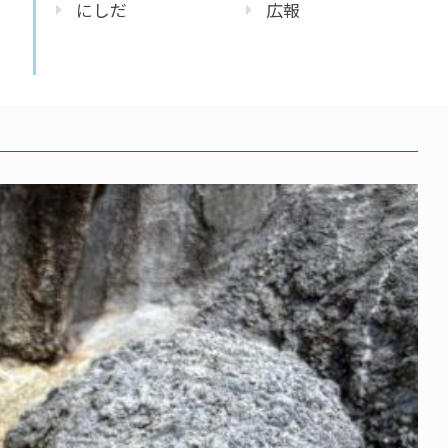
にしだ
広報