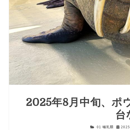
2025年8月中旬、ポ
台
01 哺乳類
202