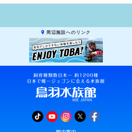
周辺施設へのリンク
館内案内