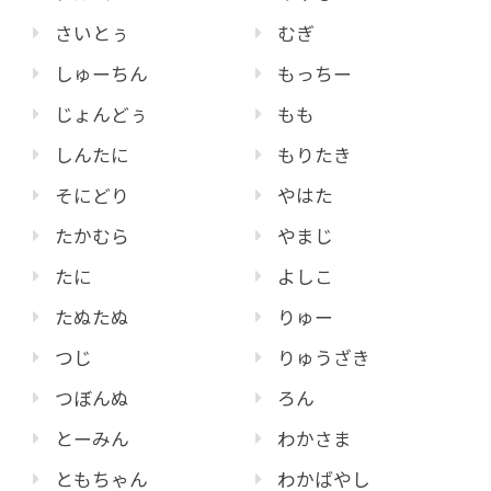
さいとぅ
むぎ
しゅーちん
もっちー
じょんどぅ
もも
しんたに
もりたき
そにどり
やはた
たかむら
やまじ
たに
よしこ
たぬたぬ
りゅー
つじ
りゅうざき
つぼんぬ
ろん
とーみん
わかさま
ともちゃん
わかばやし