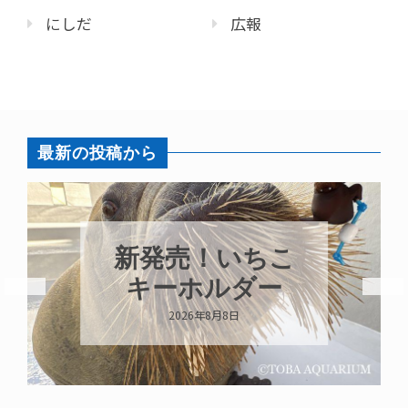
にしだ
広報
最新の投稿から
新発売！いちこ
キーホルダー
2026年8月8日