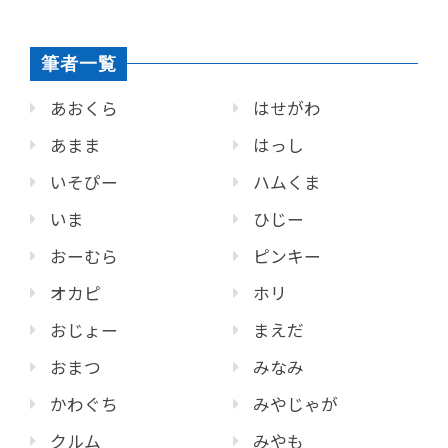
筆者一覧
あおくら
はせがわ
あまま
はっし
いそぴー
ハムくま
いま
ひじー
おーむら
ピンキー
オカピ
ホリ
おじょー
まえだ
おまつ
みなみ
かわぐち
みやじゃが
クルム
みやも