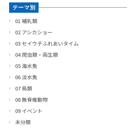
テーマ別
01 哺乳類
02 アシカショー
03 セイウチふれあいタイム
04 爬虫類・両生類
05 海水魚
06 淡水魚
07 鳥類
08 無脊椎動物
09 イベント
未分類