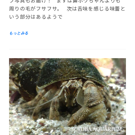
プ写真もお届け！ まずは鼻ポウちゃんよりも
周りの毛がフサフサ。 次は舌味を感じる味蕾と
いう部分はあるようで