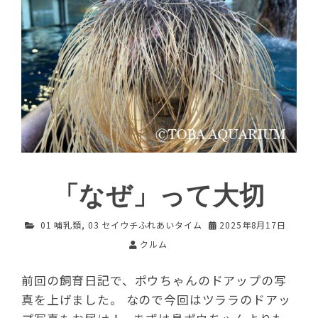
「なぜ」って大切
01 哺乳類
,
03 セイウチふれあいタイム
2025年8月17日
クルム
前回の飼育日記で、ポウちゃんのドアップの写
真を上げました。 なので今回はツララのドアッ