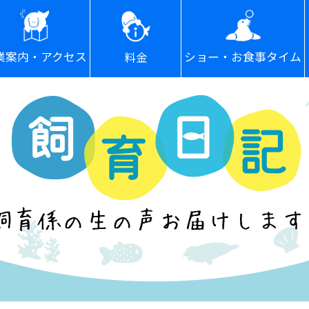
ショー・お食事タイム
業案内・アクセス
料金