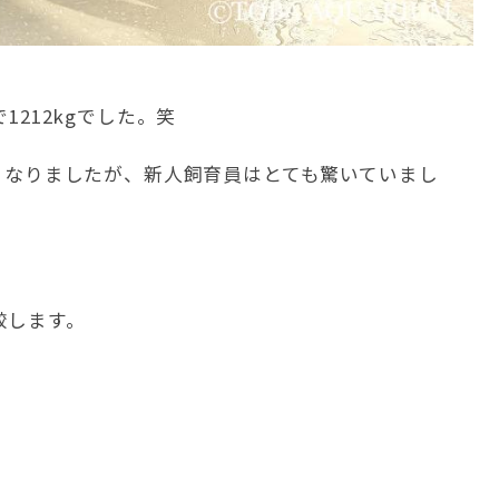
1212kgでした。笑
かなくなりましたが、新人飼育員はとても驚いていまし
較します。