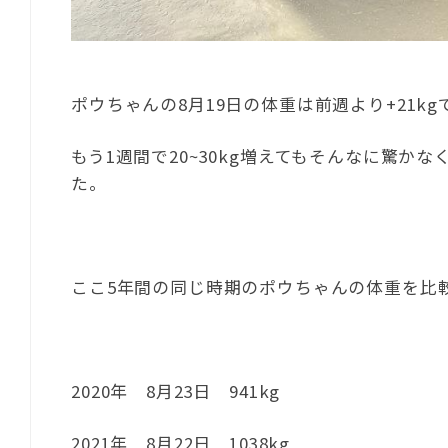
ポウちゃんの8月19日の体重は前週より+21kgで
もう1週間で20~30kg増えてもそんなに驚
た。
ここ5年間の同じ時期のポウちゃんの体重を比
2020年 8月23日 941kg
2021年 8月22日 1038kg