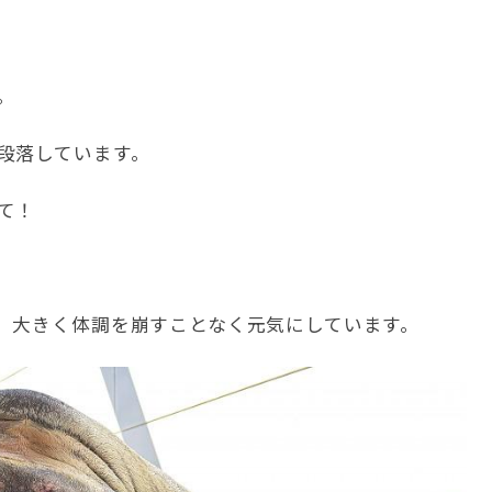
。
段落しています。
て！
、大きく体調を崩すことなく元気にしています。