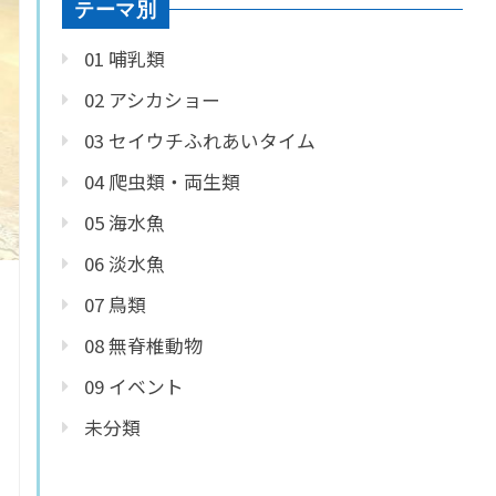
テーマ別
01 哺乳類
02 アシカショー
03 セイウチふれあいタイム
04 爬虫類・両生類
05 海水魚
06 淡水魚
07 鳥類
08 無脊椎動物
09 イベント
未分類