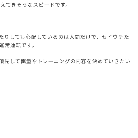
を越えてきそうなスピードです。
たりしても心配しているのは人間だけで、セイウチた
通常運転です。
優先して餌量やトレーニングの内容を決めていきたい