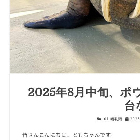
2025年8月中旬、ポ
台
01 哺乳類
202
皆さんこんにちは、ともちゃんです。