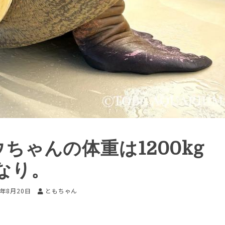
ウちゃんの体重は1200kg
なり。
5年8月20日
ともちゃん