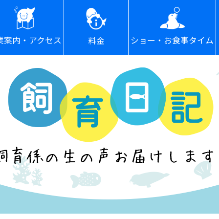
ショー・お食事タイム
業案内・アクセス
料金