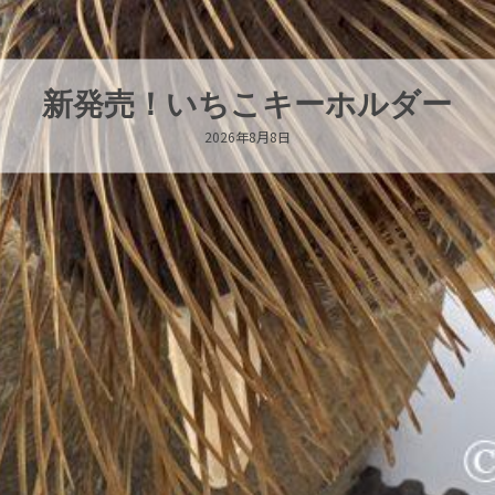
パラオオウムガイが交接していま
2026年8月7日