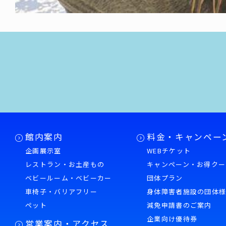
館内案内
料金・キャンペー
企画展示室
WEBチケット
レストラン・お土産もの
キャンペーン・お得クー
ベビールーム・ベビーカー
団体プラン
車椅子・バリアフリー
身体障害者施設の団体
ペット
減免申請書のご案内
企業向け優待券
営業案内・アクセス