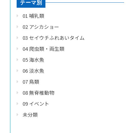
テーマ別
01 哺乳類
02 アシカショー
03 セイウチふれあいタイム
04 爬虫類・両生類
05 海水魚
06 淡水魚
07 鳥類
08 無脊椎動物
09 イベント
未分類