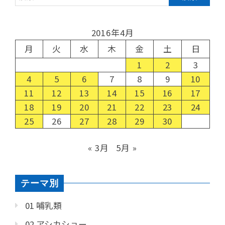
2016年4月
月
火
水
木
金
土
日
1
2
3
4
5
6
7
8
9
10
11
12
13
14
15
16
17
18
19
20
21
22
23
24
25
26
27
28
29
30
« 3月
5月 »
テーマ別
01 哺乳類
02 アシカショー