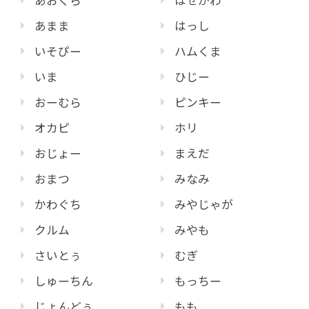
あおくら
はせがわ
あまま
はっし
いそぴー
ハムくま
いま
ひじー
おーむら
ピンキー
オカピ
ホリ
おじょー
まえだ
おまつ
みなみ
かわぐち
みやじゃが
クルム
みやも
さいとぅ
むぎ
しゅーちん
もっちー
じょんどぅ
もも