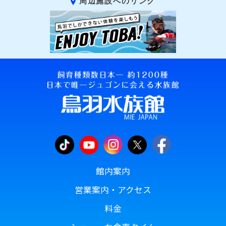
周辺施設へのリンク
館内案内
営業案内・アクセス
料金