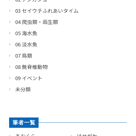
03 セイウチふれあいタイム
04 爬虫類・両生類
05 海水魚
06 淡水魚
07 鳥類
08 無脊椎動物
09 イベント
未分類
筆者一覧