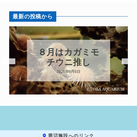
最新の投稿から
８月はカガミモ
チウニ推し
2026年8月8日
周辺施設へのリンク