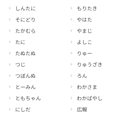
しんたに
もりたき
そにどり
やはた
たかむら
やまじ
たに
よしこ
たぬたぬ
りゅー
つじ
りゅうざき
つぼんぬ
ろん
とーみん
わかさま
ともちゃん
わかばやし
にしだ
広報