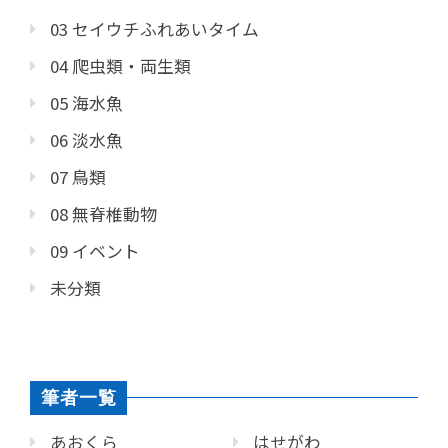
03 セイウチふれあいタイム
04 爬虫類・両生類
05 海水魚
06 淡水魚
07 鳥類
08 無脊椎動物
09 イベント
未分類
筆者一覧
あおくら
はせがわ