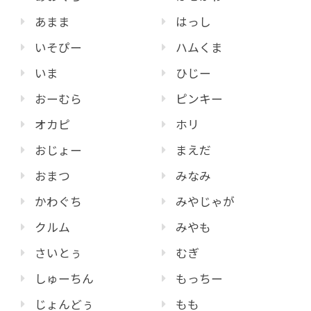
あまま
はっし
いそぴー
ハムくま
いま
ひじー
おーむら
ピンキー
オカピ
ホリ
おじょー
まえだ
おまつ
みなみ
かわぐち
みやじゃが
クルム
みやも
さいとぅ
むぎ
しゅーちん
もっちー
じょんどぅ
もも