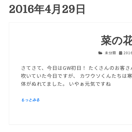
2016年4月29日
菜の
未分類
201
さてさて、今日はGW初日！ たくさんのお客さ
吹いていた今日ですが、 カワウソくんたちは
体がぬれてました。 いやぁ元気ですね