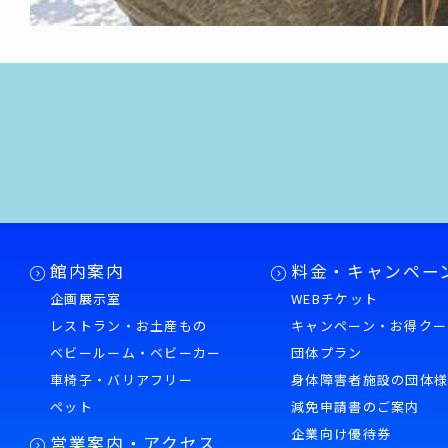
館内案内
料金・キャンペー
企画展示室
WEBチケット
レストラン・お土産もの
キャンペーン・お得クー
ベビールーム・ベビーカー
団体プラン
車椅子・バリアフリー
身体障害者施設の団体
ペット
減免申請書のご案内
企業向け優待券
営業案内・アクセス