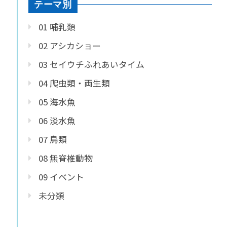
テーマ別
01 哺乳類
02 アシカショー
03 セイウチふれあいタイム
04 爬虫類・両生類
05 海水魚
06 淡水魚
07 鳥類
08 無脊椎動物
09 イベント
未分類