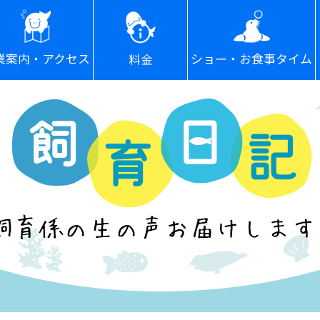
ショー・お食事タイム
業案内・アクセス
料金