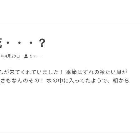
花・・・？
6年4月29日
りゅー
んが来てくれていました！ 季節はずれの冷たい風が
寒さもなんのその！ 水の中に入ってたようで、朝から