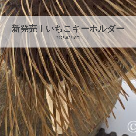
パラオオウムガイが交接していま
2026年8月7日