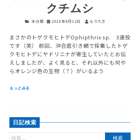
クチムシ
未分類
2016年4月12日
もりたき
まさかのトゲクモヒトデOphipthrix sp. 3連投
です（笑） 前回、沖合底引き網で採集したトゲ
クモヒトデにヤドリニナが寄生していたとお伝
えしましたが、よく見ると、それ以外にも何や
らオレンジ色の生物（？）がいるよう
日記検索