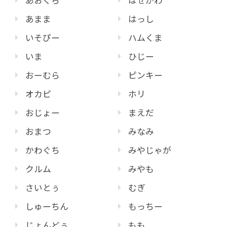
あおくら
はせがわ
あまま
はっし
いそぴー
ハムくま
いま
ひじー
おーむら
ピンキー
オカピ
ホリ
おじょー
まえだ
おまつ
みなみ
かわぐち
みやじゃが
クルム
みやも
さいとぅ
むぎ
しゅーちん
もっちー
じょんどぅ
もも