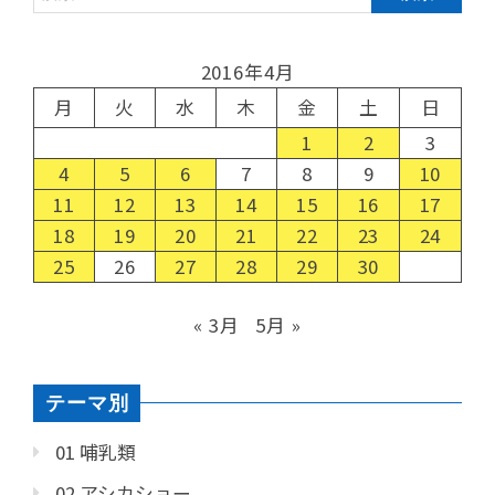
2016年4月
月
火
水
木
金
土
日
1
2
3
4
5
6
7
8
9
10
11
12
13
14
15
16
17
18
19
20
21
22
23
24
25
26
27
28
29
30
« 3月
5月 »
テーマ別
01 哺乳類
02 アシカショー