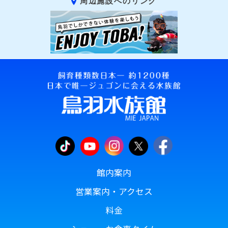
周辺施設へのリンク
館内案内
営業案内・アクセス
料金