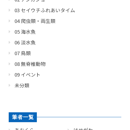
03 セイウチふれあいタイム
04 爬虫類・両生類
05 海水魚
06 淡水魚
07 鳥類
08 無脊椎動物
09 イベント
未分類
筆者一覧