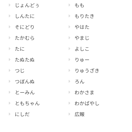
じょんどぅ
もも
しんたに
もりたき
そにどり
やはた
たかむら
やまじ
たに
よしこ
たぬたぬ
りゅー
つじ
りゅうざき
つぼんぬ
ろん
とーみん
わかさま
ともちゃん
わかばやし
にしだ
広報