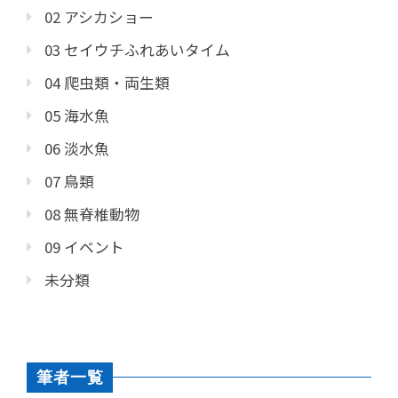
02 アシカショー
03 セイウチふれあいタイム
04 爬虫類・両生類
05 海水魚
06 淡水魚
07 鳥類
08 無脊椎動物
09 イベント
未分類
筆者一覧