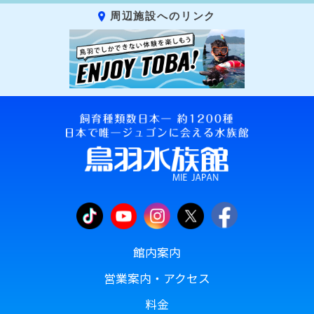
周辺施設へのリンク
館内案内
営業案内・アクセス
料金