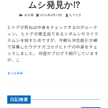
ムシ発見か!?
未分類
2016年4月19日
もりたき
ヒトデが死ねば中身をチェックするのがルーテ
ィン。 ヒトデの寄生虫であるシダムシやスイク
チムシを探すためですが、今朝も沖合底引き網
で採集したウデナガゴカクヒトデの中身をチェ
ックしました。 何度かブログで紹介しています
が、こ
日記検索