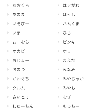
あおくら
はせがわ
あまま
はっし
いそぴー
ハムくま
いま
ひじー
おーむら
ピンキー
オカピ
ホリ
おじょー
まえだ
おまつ
みなみ
かわぐち
みやじゃが
クルム
みやも
さいとぅ
むぎ
しゅーちん
もっちー