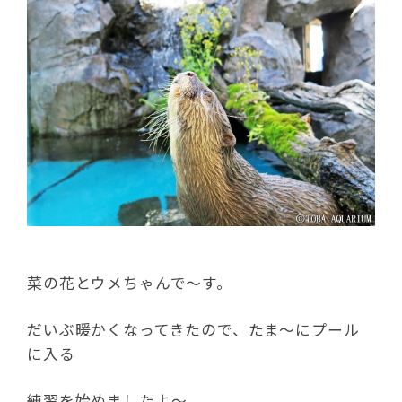
菜の花とウメちゃんで～す。
だいぶ暖かくなってきたので、たま～にプール
に入る
練習を始めましたよ～。