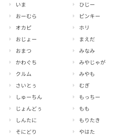
いま
ひじー
おーむら
ピンキー
オカピ
ホリ
おじょー
まえだ
おまつ
みなみ
かわぐち
みやじゃが
クルム
みやも
さいとぅ
むぎ
しゅーちん
もっちー
じょんどぅ
もも
しんたに
もりたき
そにどり
やはた