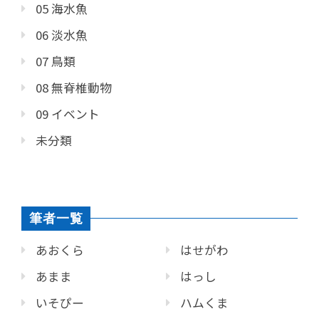
05 海水魚
06 淡水魚
07 鳥類
08 無脊椎動物
09 イベント
未分類
筆者一覧
あおくら
はせがわ
あまま
はっし
いそぴー
ハムくま