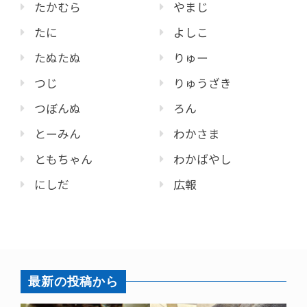
たかむら
やまじ
たに
よしこ
たぬたぬ
りゅー
つじ
りゅうざき
つぼんぬ
ろん
とーみん
わかさま
ともちゃん
わかばやし
にしだ
広報
最新の投稿から