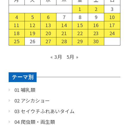
1
2
3
4
5
6
7
8
9
10
11
12
13
14
15
16
17
18
19
20
21
22
23
24
25
26
27
28
29
30
« 3月
5月 »
テーマ別
01 哺乳類
02 アシカショー
03 セイウチふれあいタイム
04 爬虫類・両生類