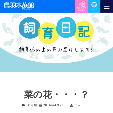
菜の花・・・？
未分類
2016年4月29日
りゅー