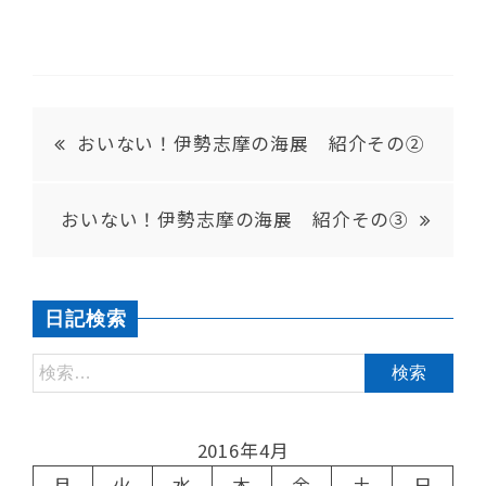
おいない！伊勢志摩の海展 紹介その②
おいない！伊勢志摩の海展 紹介その③
日記検索
2016年4月
月
火
水
木
金
土
日